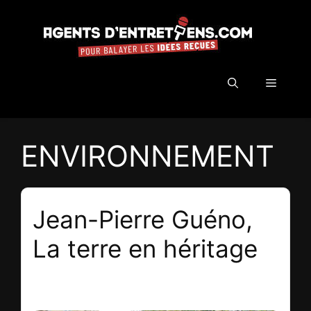
Aller
au
contenu
Menu
ENVIRONNEMENT
Jean-Pierre Guéno,
La terre en héritage
20 mai 2018