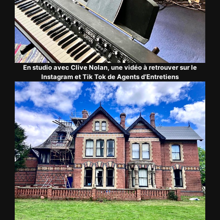
En studio avec Clive Nolan, une vidéo à retrouver sur le
Instagram et Tik Tok de Agents d’Entretiens