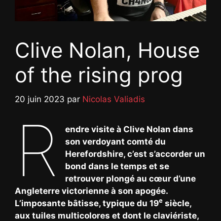
Clive Nolan, House
of the rising prog
20 juin 2023
par
Nicolas Valiadis
R
endre visite à Clive Nolan dans
son verdoyant comté du
Herefordshire, c’est s’accorder un
bond dans le temps et se
retrouver plongé au cœur d’une
Angleterre victorienne à son apogée.
e
L’imposante bâtisse, typique du 19
siècle,
aux tuiles multicolores et dont le claviériste,