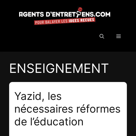
Aller
au
contenu
Menu
ENSEIGNEMENT
Yazid, les
nécessaires réformes
de l’éducation
28 décembre 2020