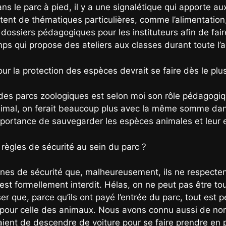
ans le parc à pied, il y a une signalétique qui apporte a
ent de thématiques particulières, comme l’alimentation
dossiers pédagogiques pour les instituteurs afin de faire 
s qui propose des ateliers aux classes durant toute l’
r la protection des espèces devrait se faire dès le plu
 des parcs zoologiques est selon moi son rôle pédagogi
animal, on ferait beaucoup plus avec la même somme dan
’importance de sauvegarder les espèces animales et leur
s règles de sécurité au sein du parc ?
nes de sécurité que, malheureusement, ils ne respecten
st formellement interdit. Hélas, on ne peut pas être tou
que, parce qu’ils ont payé l’entrée du parc, tout est perm
e pour celle des animaux. Nous avons connu aussi de no
ent de descendre de voiture pour se faire prendre en pho