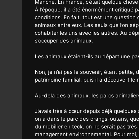
Manche. En France, c’était quelque chose 
À l’époque, il a été énormément critiqué 
conditions. En fait, tout est une question 
animaux entre eux. Les seuls que l’on sép
cohabiter les uns avec les autres. Au dépa
s’occuper des animaux.
Les animaux étaient-ils au départ une pa
Non, je n’ai pas le souvenir, étant petite
patrimoine familial, puis il a découvert le
Au-delà des animaux, les parcs animaliers
J’avais très à cœur depuis déjà quelques 
on a dans le parc des orangs-outans, que
du mobilier en teck, on ne serait pas trè
management environnemental. Pour moi, tou