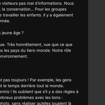
ux visiteurs pas mal d’informations. Nous
, la conservation… Pour les groupes
travailler les enfants. Il y a également
année.
s jeune âge ?
que. Très honnêtement, vue que ce que
s les pays du tiers-monde. Notre rôle
 environnement.
t pas toujours ! Par exemple, les gens
t le temps derrière tout le monde.
is ! Ils oublient que s’il y a des règles à
mbreux problèmes avec les lions :
to, sans réaliser qu’elles jouaient là