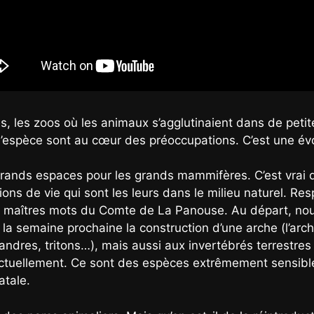
s, les zoos où les animaux s’agglutinaient dans de petit
 l’espèce sont au cœur des préoccupations. C’est une évo
 grands espaces pour les grands mammifères. C’est vrai 
ons de vie qui sont les leurs dans le milieu naturel. Re
les maîtres mots du Comte de La Panouse. Au départ, nou
 semaine prochaine la construction d’une arche (l’arch
dres, tritons…), mais aussi aux invertébrés terrestres et
tuellement. Ce sont des espèces extrêmement sensibles 
atale.