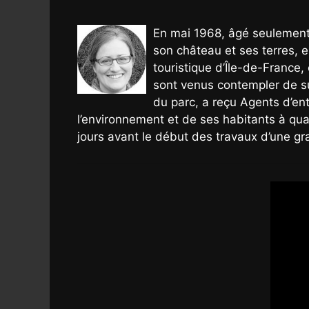
En mai 1968, âgé seulement 
son château et ses terres, e
touristique d’Île-de-France,
sont venus contempler de su
du parc, a reçu Agents d’ent
l’environnement et de ses habitants à qu
jours avant le début des travaux d’une gr