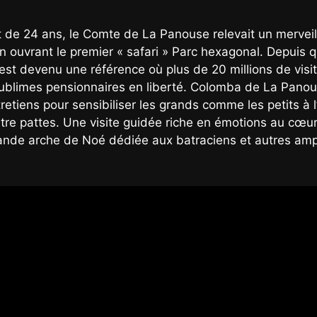
de 24 ans, le Comte de La Panouse relevait un merveille
n ouvrant le premier « safari » Parc hexagonal. Depuis q
 est devenu une référence où plus de 20 millions de visit
blimes pensionnaires en liberté. Colomba de La Panouse,
retiens pour sensibiliser les grands comme les petits à
atre pattes. Une visite guidée riche en émotions au cœ
ande arche de Noé dédiée aux batraciens et autres amph