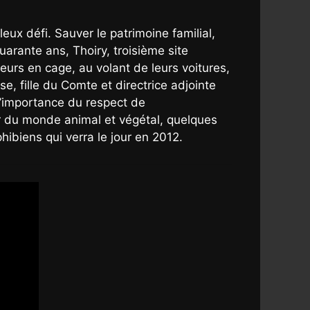
ux défi. Sauver le patrimoine familial,
uarante ans, Thoiry, troisième site
eurs en cage, au volant de leurs voitures,
 fille du Comte et directrice adjointe
 l’importance du respect de
ur du monde animal et végétal, quelques
ibiens qui verra le jour en 2012.