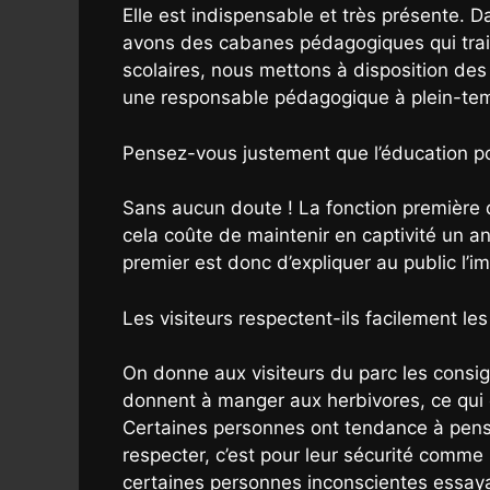
Elle est indispensable et très présente. D
avons des cabanes pédagogiques qui trait
scolaires, nous mettons à disposition des 
une responsable pédagogique à plein-temp
Pensez-vous justement que l’éducation pou
Sans aucun doute ! La fonction première
cela coûte de maintenir en captivité un 
premier est donc d’expliquer au public l
Les visiteurs respectent-ils facilement le
On donne aux visiteurs du parc les consig
donnent à manger aux herbivores, ce qui e
Certaines personnes ont tendance à penser 
respecter, c’est pour leur sécurité comm
certaines personnes inconscientes essayai