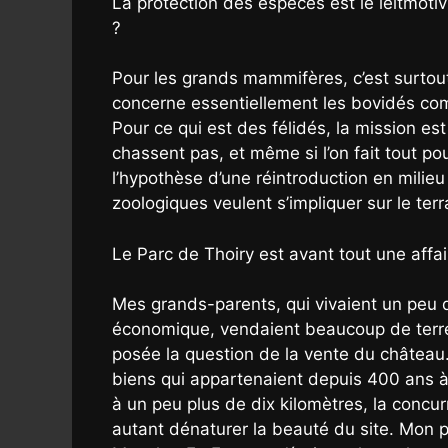
La protection des espèces est le leitmotiv
?
Pour les grands mammifères, c’est surtout
concerne essentiellement les bovidés comme
Pour ce qui est des félidés, la mission 
chassent pas, et même si l’on fait tout pou
l’hypothèse d’une réintroduction en milieu 
zoologiques veulent s’impliquer sur le terr
Le Parc de Thoiry est avant tout une aff
Mes grands-parents, qui vivaient un peu 
économique, vendaient beaucoup de terres 
posée la question de la vente du château.
biens qui appartenaient depuis 400 ans à l
à un peu plus de dix kilomètres, la concur
autant dénaturer la beauté du site. Mon p