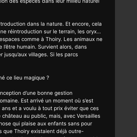
ction des espèces dans leur milieu naturel
troduction dans la nature. Et encore, cela
e réintroduction sur le terrain, les oryx…
ds espaces comme à Thoiry. Les animaux ne
e l’être humain. Survient alors, dans
 jusqu’aux villages. Si les parcs
né ce lieu magique ?
onception d’une bonne gestion
domaine. Est arrivé un moment où s’est
ns et a voulu à tout prix éviter que ces
e château au public, mais, avec Versailles
 chose qui plaise aux enfants sans pour
 que Thoiry existaient déjà outre-