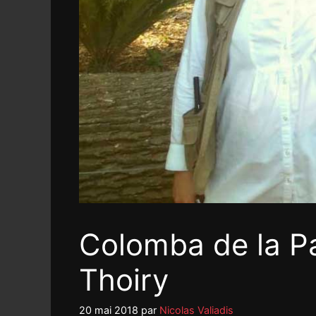
Colomba de la Pa
Thoiry
20 mai 2018
par
Nicolas Valiadis