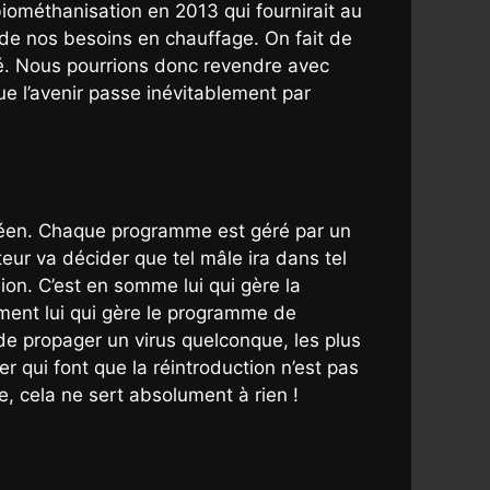
iométhanisation en 2013 qui fournirait au
 de nos besoins en chauffage. On fait de
édé. Nous pourrions donc revendre avec
que l’avenir passe inévitablement par
éen. Chaque programme est géré par un
eur va décider que tel mâle ira dans tel
sion. C’est en somme lui qui gère la
ment lui qui gère le programme de
r de propager un virus quelconque, les plus
r qui font que la réintroduction n’est pas
e, cela ne sert absolument à rien !