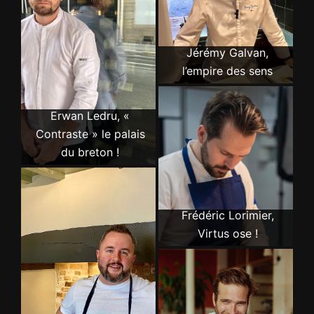
Jérémy Galvan,
l’empire des sens
Erwan Ledru, «
Contraste » le palais
du breton !
Frédéric Lorimier,
Virtus ose !