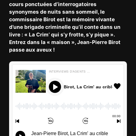
cours ponctuées d’interrogatoires
synonymes de nuits sans sommeil, le
commissaire Birot est la mémoire vivante
d’une brigade criminelle qu’il conte dans un
livre : « La Crim’ qui s’y frotte, s’y pique ».
Entrez dans la « maison », Jean-Pierre Birot
passe aux aveux !
INTERVIEWS D'AGENTS D'ENTRETIENS
Jean-Pierre Birot, La Crim’ au crible
00
:
00
00
:
00
Jean-Pierre Birot, La Crim’ au crible