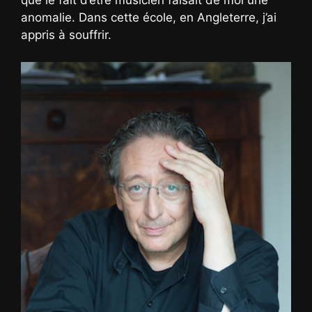
que le fait d’être musicien faisait de moi une
anomalie. Dans cette école, en Angleterre, j’ai
appris à souffrir.