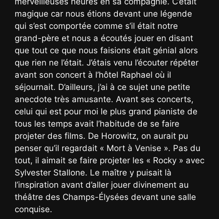
merveilleuses heures en sa compagnie. C’était
magique car nous étions devant une légende
qui s’est comportée comme s’il était notre
grand-père et nous a écoutés jouer en disant
que tout ce que nous faisions était génial alors
que rien ne l’était. J’étais venu l’écouter répéter
avant son concert à l’hôtel Raphael où il
séjournait. D’ailleurs, j’ai à ce sujet une petite
anecdote très amusante. Avant ses concerts,
celui qui est pour moi le plus grand pianiste de
tous les temps avait l’habitude de se faire
projeter des films. De Horowitz, on aurait pu
penser qu’il regardait « Mort à Venise ». Pas du
tout, il aimait se faire projeter les « Rocky » avec
Sylvester Stallone. Le maître y puisait là
l’inspiration avant d’aller jouer divinement au
théâtre des Champs-Élysées devant une salle
conquise.