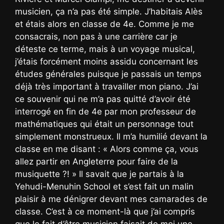
musicien, ça n’a pas été simple. J’habitais Alès
et étais alors en classe de 4e. Comme je me
consacrais, non pas à une carrière car je
déteste ce terme, mais à un voyage musical,
j’étais forcément moins assidu concernant les
études générales puisque je passais un temps
déjà très important à travailler mon piano. J’ai
ce souvenir qui ne m’a pas quitté d’avoir été
interrogé en fin de 4e par mon professeur de
mathématiques qui était un personnage tout
simplement monstrueux. Il m’a humilié devant la
classe en me disant : « Alors comme ça, vous
allez partir en Angleterre pour faire de la
musiquette ?! » Il savait que je partais à la
Yehudi-Menuhin School et s’est fait un malin
plaisir à me dénigrer devant mes camarades de
classe. C’est à ce moment-là que j’ai compris