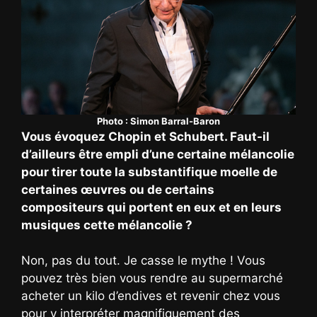
Photo : Simon Barral-Baron
Vous évoquez Chopin et Schubert. Faut-il
d’ailleurs être empli d’une certaine mélancolie
pour tirer toute la substantifique moelle de
certaines œuvres ou de certains
compositeurs qui portent en eux et en leurs
musiques cette mélancolie ?
Non, pas du tout. Je casse le mythe ! Vous
pouvez très bien vous rendre au supermarché
acheter un kilo d’endives et revenir chez vous
pour y interpréter magnifiquement des