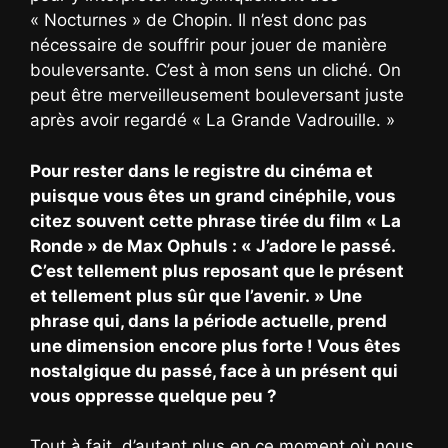
« Nocturnes » de Chopin. Il n’est donc pas
nécessaire de souffrir pour jouer de manière
bouleversante. C’est à mon sens un cliché. On
peut être merveilleusement bouleversant juste
après avoir regardé « La Grande Vadrouille. »
Pour rester dans le registre du cinéma et
puisque vous êtes un grand cinéphile, vous
citez souvent cette phrase tirée du film « La
Ronde » de Max Ophuls : « J’adore le passé.
C’est tellement plus reposant que le présent
et tellement plus sûr que l’avenir. » Une
phrase qui, dans la période actuelle, prend
une dimension encore plus forte ! Vous êtes
nostalgique du passé, face à un présent qui
vous oppresse quelque peu ?
Tout à fait, d’autant plus en ce moment où nous