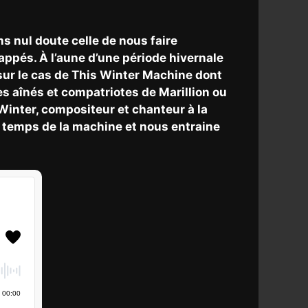
ans nul doute celle de nous faire
appés. À l’aune d’une période hivernale
sur le cas de This Winter Machine dont
es aînés et compatriotes de Marillion ou
Winter, compositeur et chanteur à la
e temps de la machine et nous entraine
00
:
00