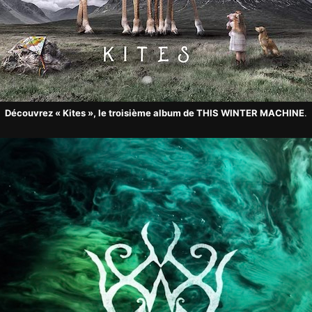
Découvrez « Kites », le troisième album de THIS WINTER MACHINE
.