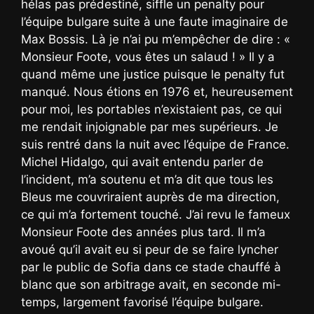
hélas pas prédestiné, siffle un penalty pour
l’équipe bulgare suite à une faute imaginaire de
Max Bossis. Là je n’ai pu m’empêcher de dire : «
Monsieur Foote, vous êtes un salaud ! » Il y a
quand même une justice puisque le penalty fut
manqué. Nous étions en 1976 et, heureusement
pour moi, les portables n’existaient pas, ce qui
me rendait injoignable par mes supérieurs. Je
suis rentré dans la nuit avec l’équipe de France.
Michel Hidalgo, qui avait entendu parler de
l’incident, m’a soutenu et m’a dit que tous les
Bleus me couvriraient auprès de ma direction,
ce qui m’a fortement touché. J’ai revu le fameux
Monsieur Foote des années plus tard. Il m’a
avoué qu’il avait eu si peur de se faire lyncher
par le public de Sofia dans ce stade chauffé à
blanc que son arbitrage avait, en seconde mi-
temps, largement favorisé l’équipe bulgare.