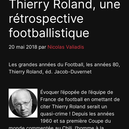
Thierry Roland, une
rétrospective
footballistique
20 mai 2018
par
Nicolas Valiadis
Les grandes années du Football, les années 80,
Thierry Roland, éd. Jacob-Duvernet
Évoquer l’épopée de l’équipe de
France de football en omettant de
citer Thierry Roland serait un
quasi-crime ! Depuis les années
1960 et sa première Coupe du
monde commentée au Chili, l’homme à la