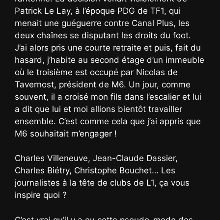
Patrick Le Lay, à l’époque PDG de TF1, qui
menait une guéguerre contre Canal Plus, les
deux chaînes se disputant les droits du foot.
J’ai alors pris une courte retraite et puis, fait du
hasard, j’habite au second étage d’un immeuble
où le troisième est occupé par Nicolas de
Tavernost, président de M6. Un jour, comme
souvent, il a croisé mon fils dans l’escalier et lui
a dit que lui et moi allions bientôt travailler
ensemble. C’est comme cela que j’ai appris que
M6 souhaitait m’engager !
Charles Villeneuve, Jean-Claude Dassier,
Charles Biétry, Christophe Bouchet… Les
journalistes à la tête de clubs de L1, ça vous
inspire quoi ?
C’est vrai qu’il y a eu cette pseudo-mode des