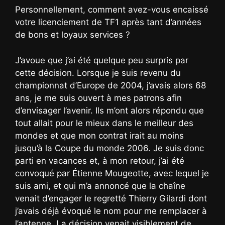
Personnellement, comment avez-vous encaissé
votre licenciement de TF1 après tant d’années
de bons et loyaux services ?
J’avoue que j’ai été quelque peu surpris par
cette décision. Lorsque je suis revenu du
championnat d’Europe de 2004, j’avais alors 68
ans, je me suis ouvert à mes patrons afin
d’envisager l’avenir. Ils m’ont alors répondu que
tout allait pour le mieux dans le meilleur des
mondes et que mon contrat irait au moins
jusqu’à la Coupe du monde 2006. Je suis donc
parti en vacances et, à mon retour, j’ai été
convoqué par Étienne Mougeotte, avec lequel je
suis ami, et qui m’a annoncé que la chaîne
venait d’engager le regretté Thierry Gilardi dont
j’avais déjà évoqué le nom pour me remplacer à
l’antenne. La décision venait visiblement de