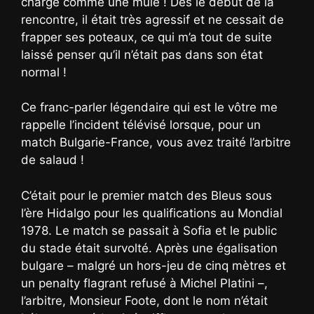
chargé comme une mule ! Dès le début de la
rencontre, il était très agressif et ne cessait de
frapper ses poteaux, ce qui m’a tout de suite
laissé penser qu’il n’était pas dans son état
normal !
Ce franc-parler légendaire qui est le vôtre me
rappelle l’incident télévisé lorsque, pour un
match Bulgarie-France, vous avez traité l’arbitre
de salaud !
C’était pour le premier match des Bleus sous
l’ère Hidalgo pour les qualifications au Mondial
1978. Le match se passait à Sofia et le public
du stade était survolté. Après une égalisation
bulgare – malgré un hors-jeu de cinq mètres et
un penalty flagrant refusé à Michel Platini –,
l’arbitre, Monsieur Foote, dont le nom n’était