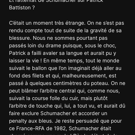
Et l’attentat de Schumacher sur Patrick
Battiston ?
C’était un moment très étrange. On ne s’est pas
rendu compte tout de suite de la gravité de sa
blessure. Nous ne sommes pourtant pas
passés loin du drame puisque, sous le choc,
Patrick a failli avaler sa langue et aurait pu y
laisser la vie ! En même temps, tout le monde
suivait le ballon que l’on imaginait déjà aller au
fond des filets et qui, malheureusement, est
passé à quelques centimètres du poteau. On ne
peut blâmer l’arbitre central qui, comme nous,
suivait la course folle du cuir, mais plutôt
l’arbitre de touche qui, lui, a tout vu, et aurait dû
faire exclure Schumacher et accorder un
penalty aux bleus. Je reste persuadé que pour
ce France-RFA de 1982, Schumacher était