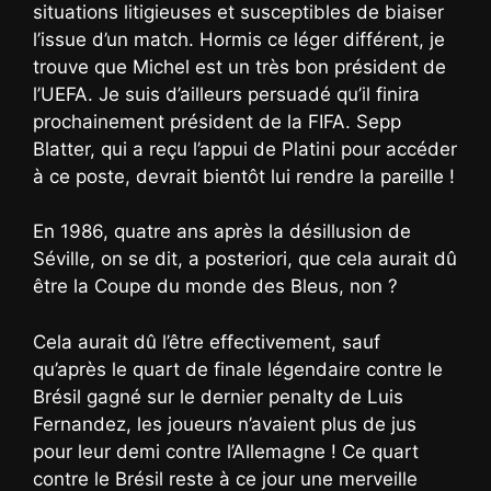
situations litigieuses et susceptibles de biaiser
l’issue d’un match. Hormis ce léger différent, je
trouve que Michel est un très bon président de
l’UEFA. Je suis d’ailleurs persuadé qu’il finira
prochainement président de la FIFA. Sepp
Blatter, qui a reçu l’appui de Platini pour accéder
à ce poste, devrait bientôt lui rendre la pareille !
En 1986, quatre ans après la désillusion de
Séville, on se dit, a posteriori, que cela aurait dû
être la Coupe du monde des Bleus, non ?
Cela aurait dû l’être effectivement, sauf
qu’après le quart de finale légendaire contre le
Brésil gagné sur le dernier penalty de Luis
Fernandez, les joueurs n’avaient plus de jus
pour leur demi contre l’Allemagne ! Ce quart
contre le Brésil reste à ce jour une merveille