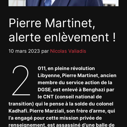
Pierre Martinet,
alerte enlèvement !
10 mars 2023
par
Nicolas Valiadis
2
011, en pleine révolution
Libyenne, Pierre Martinet, ancien
membre du service action de la
DGSE, est enlevé à Benghazi par
le CNT (conseil national de
transition) qui le pense à la solde du colonel
Kadhafi. Pierre Marziali, son frère d’arme, qui
l’a engagé pour cette mission privée de
renseignement, est assassiné d’une balle de