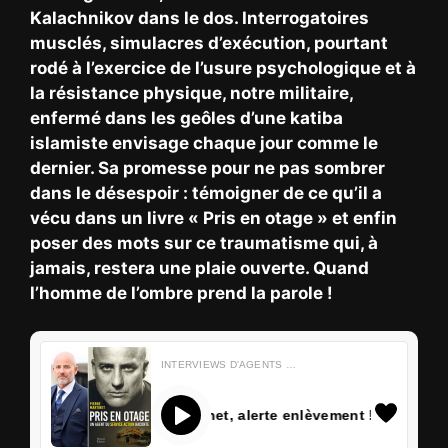
Kalachnikov dans le dos. Interrogatoires
musclés, simulacres d’exécution, pourtant
rodé à l’exercice de l’usure psychologique et à
la résistance physique, notre militaire,
enfermé dans les geôles d’une katiba
islamiste envisage chaque jour comme le
dernier. Sa promesse pour ne pas sombrer
dans le désespoir : témoigner de ce qu’il a
vécu dans un livre « Pris en otage » et enfin
poser des mots sur ce traumatisme qui, à
jamais, restera une plaie ouverte. Quand
l’homme de l’ombre prend la parole !
INTERVIEWS D'AGENTS D'ENTRETIENS
Pierre Martinet, alerte enlèvement !