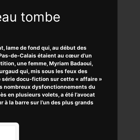
reau tombe
t, lame de fond qui, au début des
 Pas-de-Calais étaient au cœur d’un
tition, une femme, Myriam Badaoui,
urgaud qui, mis sous les feux des
série docu-fiction sur cette « affaire »
re les nombreux dysfonctionnements du
s en plusieurs volets, a été l’avocat
 à la barre sur l’un des plus grands