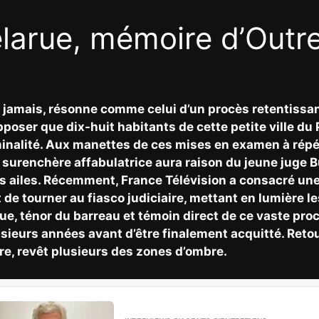
elarue, mémoire d’Out
t jamais, résonne comme celui d’un procès retentissan
poser que dix-huit habitants de cette petite ville du
inalité. Aux manettes de ces mises en examen à répé
surenchère affabulatrice aura raison du jeune juge B
es ailes. Récemment, France Télévision a consacré une 
ant de tourner au fiasco judiciaire, mettant en lumiè
ue, ténor du barreau et témoin direct de ce vaste procè
sieurs années avant d’être finalement acquitté. Retour
ore, revêt plusieurs des zones d’ombre.