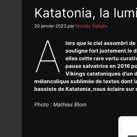
Katatonia, la lum
20 janvier 2023
par
Nicolas Valiadis
A
lors que le ciel assombri d
souligne fort justement le 
elles cette rare vertu cura
pause salvatrice en 2016 pou
Vikings catatoniques d’un d
mélancolique sublimée de textes dont la
bassiste de Katatonia, nous éclaire sur 
Photo : Mathias Blom