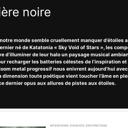
ière noire
e notre monde semble cruellement manquer d’étoiles 
dernier né de Katatonia « Sky Void of Stars », les co
tive d’illuminer de leur halo un paysage musical amb
r recharger les batteries célestes de l’inspiration et 
oom metal progressif nous enivrent aujourd’hui avec 
 dimension toute poétique vient toucher l’âme en plei
ce dernier opus aux allures de pistes aux étoiles.
INTERVIEWS D'AGENTS D'ENTRETIENS