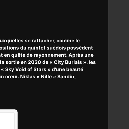
auxquelles se rattacher, comme le
mpositions du quintet suédois possèdent
iant en quête de rayonnement. Après une
la sortie en 2020 de « City Burials », les
« Sky Void of Stars » d’une beauté
n cœur. Niklas « Nille » Sandin,