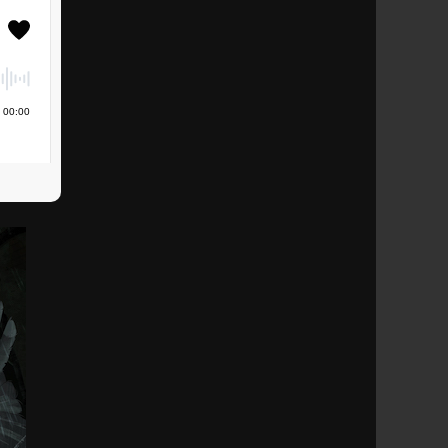
00
:
00