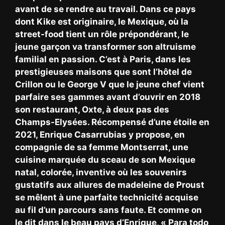
avant de se rendre au travail. Dans ce pays
dont Kike est originaire, le Mexique, où la
street-food tient un rôle prépondérant, le
jeune garçon va transformer son altruisme
familial en passion. C’est à Paris, dans les
prestigieuses maisons que sont l’hôtel de
Crillon ou le George V que le jeune chef vient
parfaire ses gammes avant d’ouvrir en 2018
son restaurant, Oxte, à deux pas des
Champs-Elysées. Récompensé d’une étoile en
2021, Enrique Casarrubias y propose, en
compagnie de sa femme Montserrat, une
cuisine marquée du sceau de son Mexique
natal, colorée, inventive où les souvenirs
gustatifs aux allures de madeleine de Proust
se mêlent à une parfaite technicité acquise
au fil d’un parcours sans faute. Et comme on
le dit dans le beau pays d’Enrique, « Para todo