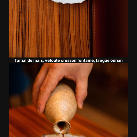
Tamal de maïs, velouté cresson fontaine, langue oursin