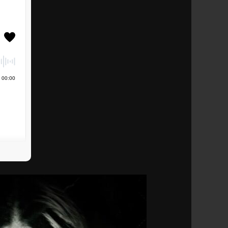
00
:
00