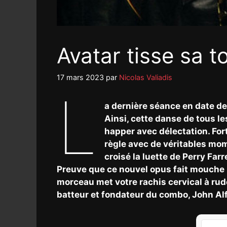
Avatar tisse sa to
17 mars 2023
par
Nicolas Valiadis
L
a dernière séance en date de
Ainsi, cette danse de tous l
happer avec délectation. For
règle avec de véritables mom
croisé la luette de Perry Fa
Preuve que ce nouvel opus fait mouche :
morceau met votre rachis cervical à rude
batteur et fondateur du combo, John Alf