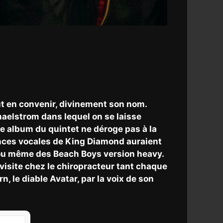
aut en convenir, divinement son nom.
maelstrom dans lequel on se laisse
e album du quintet ne déroge pas à la
uences vocales de King Diamond auraient
ve ou même des Beach Boys version heavy.
isite chez le chiropracteur tant chaque
, le diable Avatar, par la voix de son