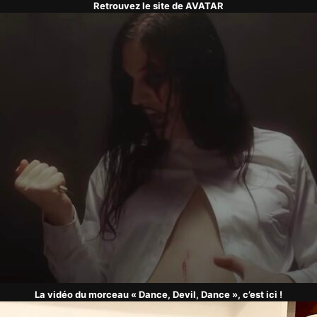
Retrouvez le site de AVATAR
La vidéo du morceau « Dance, Devil, Dance », c’est ici !