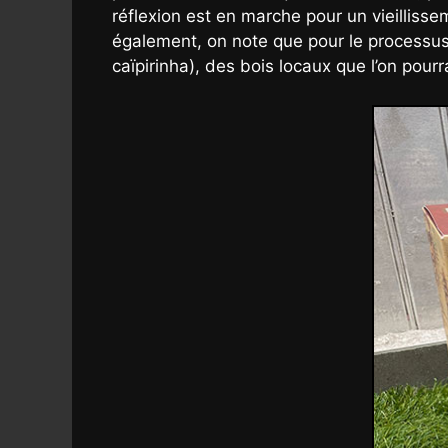
réflexion est en marche pour un vieilliss
également, on note que pour le processus 
caïpirinha), des bois locaux que l’on pour