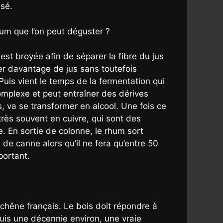
isé.
hum que l’on peut déguster ?
 est broyée afin de séparer la fibre du jus
ter davantage de jus sans toutefois
 Puis vient le temps de la fermentation qui
complexe et peut entraîner des dérives
s, va se transformer en alcool. Une fois ce
très souvent en cuivre, qui sont des
. En sortie de colonne, le rhum sort
 de canne alors qu’il ne fera qu’entre 50
portant.
 chêne français. Le bois doit répondre à
puis une décennie environ, une vraie