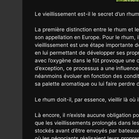
Le vieillissement est-il le secret d’un rhu
La première distinction entre le rhum et le
son appellation en Europe. Pour le rhum, i
vieillissement est une étape importante d
en lui permettant de développer ses prop
avec l’oxygène dans le fût provoque une ox
d’exception, ce processus a une influence co
néanmoins évoluer en fonction des conditi
sa palette aromatique ou lui faire perdre d
Le rhum doit-il, par essence, vieillir là où il
Là encore, il n’existe aucune obligation p
que les vieillissements prolongés dans le
stockés avant d’être envoyés par bateaux. 
où les négociants réalisaient leurs prop