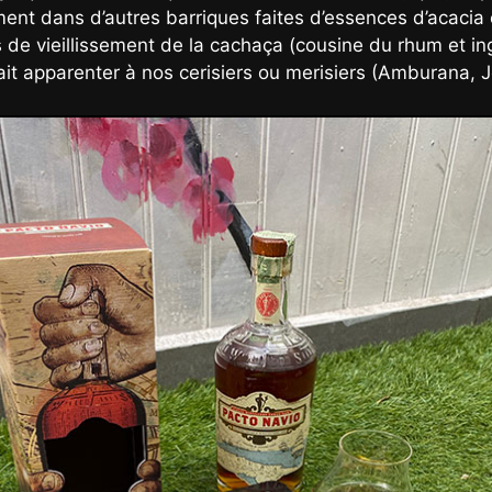
ement dans d’autres barriques faites d’essences d’acacia
de vieillissement de la cachaça (cousine du rhum et ing
rait apparenter à nos cerisiers ou merisiers (Amburana, J