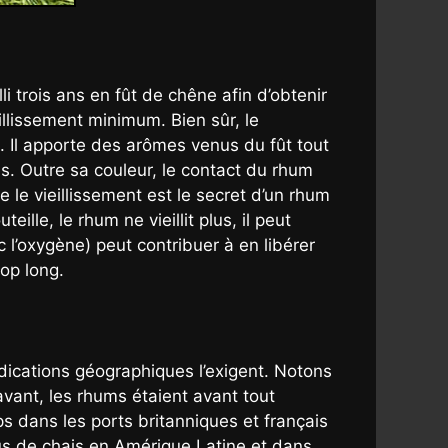
li trois ans en fût de chêne afin d’obtenir
illissement minimum. Bien sûr, le
. Il apporte des arômes venus du fût tout
. Outre sa couleur, le contact du rhum
 le vieillissement est le secret d’un rhum
ille, le rhum ne vieillit plus, il peut
l’oxygène) peut contribuer à en libérer
rop long.
ndications géographiques l’exigent. Notons
vant, les rhums étaient avant tout
ps dans les ports britanniques et français
us de chais en Amérique Latine et dans