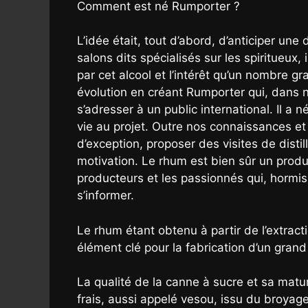
Comment est né Rumporter ?
L’idée était, tout d’abord, d’anticiper 
salons dits spécialisés sur les spiritueux
par cet alcool et l’intérêt qu’un nombre g
évolution en créant Rumporter qui, dans n
s’adresser à un public international. Il a 
vie au projet. Outre nos connaissances et 
d’exception, proposer des visites de dist
motivation. Le rhum est bien sûr un produi
producteurs et les passionnés qui, hormis 
s’informer.
Le rhum étant obtenu à partir de l’extract
élément clé pour la fabrication d’un gran
La qualité de la canne à sucre et sa matur
frais, aussi appelé vesou, issu du broyag