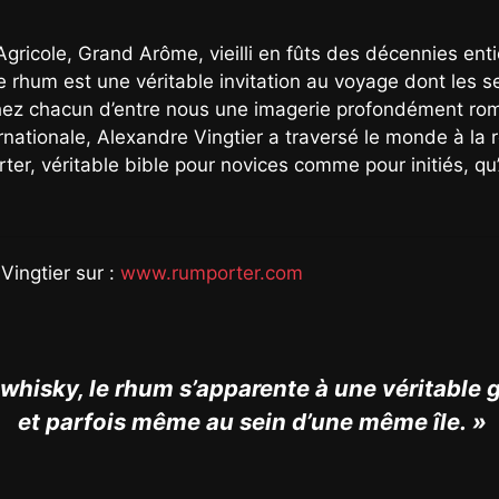
Agricole, Grand Arôme, vieilli en fûts des décennies en
rhum est une véritable invitation au voyage dont les se
 chez chacun d’entre nous une imagerie profondément r
nationale, Alexandre Vingtier a traversé le monde à la r
porter, véritable bible pour novices comme pour initiés, q
Vingtier sur :
www.rumporter.com
whisky, le rhum s’apparente à une véritable gu
et parfois même au sein d’une même île. »