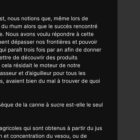
est, nous notions que, même lors de
is du rhum alors que le succès rencontré
tre. Nous avons voulu répondre à cette
ment dépasser nos frontières et pouvoir
ui paraît trois fois par an afin de donner
mettre de découvrir des produits
 cela résidait le moteur de notre
sseur et d’aiguilleur pour tous les
s, avaient bien du mal à trouver de quoi
sèque de la canne à sucre est-elle le seul
agricoles qui sont obtenus à partir du jus
on et concentration du vesou, ou de