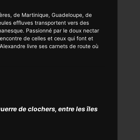
tières, de Martinique, Guadeloupe, de
ules effluves transportent vers des
omanesque. Passionné par le doux nectar
encontre de celles et ceux qui font et
u’Alexandre livre ses carnets de route où
erre de clochers, entre les îles