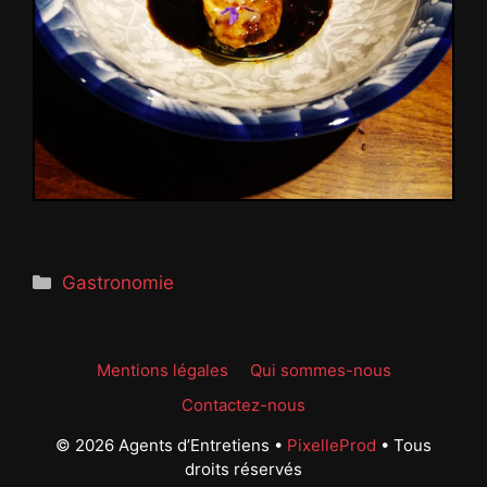
Catégories
Gastronomie
Mentions légales
Qui sommes-nous
Contactez-nous
© 2026 Agents d’Entretiens •
PixelleProd
• Tous
droits réservés