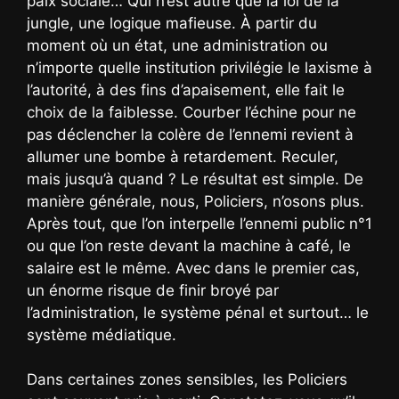
paix sociale… Qui n’est autre que la loi de la
jungle, une logique mafieuse. À partir du
moment où un état, une administration ou
n’importe quelle institution privilégie le laxisme à
l’autorité, à des fins d’apaisement, elle fait le
choix de la faiblesse. Courber l’échine pour ne
pas déclencher la colère de l’ennemi revient à
allumer une bombe à retardement. Reculer,
mais jusqu’à quand ? Le résultat est simple. De
manière générale, nous, Policiers, n’osons plus.
Après tout, que l’on interpelle l’ennemi public n°1
ou que l’on reste devant la machine à café, le
salaire est le même. Avec dans le premier cas,
un énorme risque de finir broyé par
l’administration, le système pénal et surtout… le
système médiatique.
Dans certaines zones sensibles, les Policiers