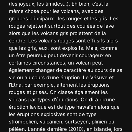
(les joyeux, les timides…). Eh bien, c’est la
même chose pour les volcans, avec des
groupes principaux : les rouges et les gris. Les
rouges rejettent surtout des coulées de lave
alors que les volcans gris projettent de la
cendre. Les volcans rouges sont effusifs alors
que les gris, eux, sont explosifs. Mais, comme
un être peureux peut devenir courageux en
certaines circonstances, un volcan peut
également changer de caractère au cours de sa
vie ou au cours d’une éruption. Le Vésuve et
l’Etna, par exemple, alternent les éruptions
rouges et grises. On classe également les
volcans par types d’éruptions. On dira qu’une
éruption lavique est de type hawaïen alors que
les éruptions explosives sont de type
strombolien, vulcanien, surtseyen, plinien ou
péléen. L’année dernière (2010), en Islande, lors