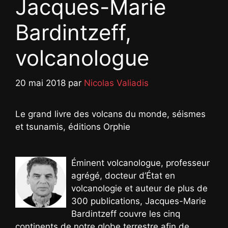
Jacques-Marie
Bardintzeff,
volcanologue
20 mai 2018
par
Nicolas Valiadis
Le grand livre des volcans du monde, séismes
et tsunamis, éditions Orphie
Éminent volcanologue, professeur
agrégé, docteur d’État en
volcanologie et auteur de plus de
300 publications, Jacques-Marie
Bardintzeff couvre les cinq
continents de notre globe terrestre afin de