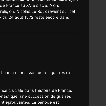
 de France au XVIe siècle. Alors
eligion, Nicolas Le Roux revient sur cet
my du 24 août 1572 reste encore dans
ent par la connaissance des guerres de
ce cruciale dans l’histoire de France. Il
 dynastique, une succession de guerres
nt éprouvantes. La période est