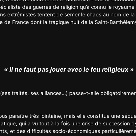
écialiste des guerres de religion qu’a connu le royaume
ins extrémistes tentent de semer le chaos au nom de la r
ire de France dont la tragique nuit de la Saint-Barthéle
« Il ne faut pas jouer avec le feu religieux »
(ses traités, ses alliances…) passe-t-elle obligatoirem
us paraître très lointaine, mais elle constitue une séquen
matique, qui a vu tout à la fois une crise de succession
s, et des difficultés socio-économiques particulièreme