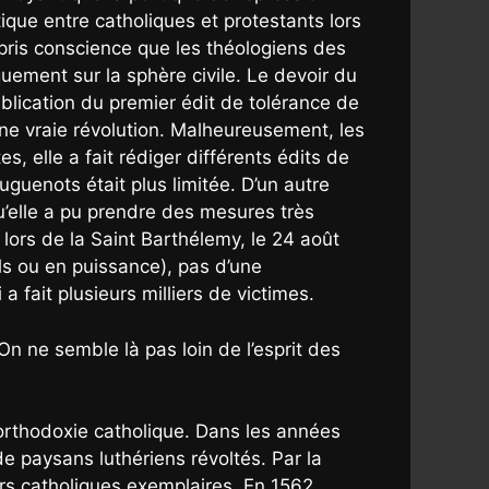
ique entre catholiques et protestants lors
 pris conscience que les théologiens des
uement sur la sphère civile. Le devoir du
 publication du premier édit de tolérance de
t une vraie révolution. Malheureusement, les
, elle a fait rédiger différents édits de
uguenots était plus limitée. D’un autre
qu’elle a pu prendre des mesures très
lors de la Saint Barthélemy, le 24 août
els ou en puissance), pas d’une
 fait plusieurs milliers de victimes.
On ne semble là pas loin de l’esprit des
orthodoxie catholique. Dans les années
de paysans luthériens révoltés. Par la
rs catholiques exemplaires. En 1562,