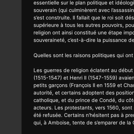
essentielle sur le plan politique et idéol
souverain (qui culminèrent avec l’assassin
s’est construite. Il fallait que le roi s
supérieure à tous les autres pouvoirs, po
religion ont ainsi constitué une étape impo
souveraineté, c’est-à-dire la puissance de f
Quelles sont les raisons politiques qui ont
Les guerres de religion éclatent au début
(1515-1547) et Henri II (1547-1559) avaien
petits garçons (François II en 1559 et Ch
autorité, et certains adoptent des positio
catholique, et du prince de Condé, du côt
acteurs. Les protestants, vers 1560, sont 
été refusée. Certains n’hésitent pas à p
qui, à Amboise, tente de s’emparer de la 