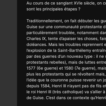
Au cours de ce sanglant XVIe siècle, on c
sont les principales étapes ?
Traditionnellement, on fait débuter les g
Guise sur une communauté protestante de 
particulièrement troublée, notamment dan
Charles IX, tente d’apaiser les choses, fai
doléances. Mais les troubles reprennent 
l’explosion de la Saint-Barthélemy entraîn
par des guerres d’un nouveau type : il ne 
protestants rebelles), mais de luttes ent
1577 (6e guerre) et 1580 (7e guerre), mais
plus les protestants qui se révoltent mais
l’idée que la couronne puisse revenir un jo
depuis 1584, Henri III n’ayant pas de fils e
le roi Henri III (très catholique) va s’all
de Guise. C’est dans ce contexte qu’Henri 