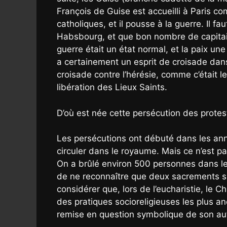
François de Guise est accueilli à Paris co
catholiques, et il pousse à la guerre. Il f
Habsbourg, et que bon nombre de capitain
guerre était un état normal, et la paix u
a certainement un esprit de croisade dans
croisade contre l’hérésie, comme c’était l
libération des Lieux Saints.
D’où est née cette persécution des protes
Les persécutions ont débuté dans les an
circuler dans le royaume. Mais ce n’est p
On a brûlé environ 500 personnes dans le 
de ne reconnaître que deux sacrements sur
considérer que, lors de l’eucharistie, le Ch
des pratiques socioreligieuses les plus a
remise en question symbolique de son autor