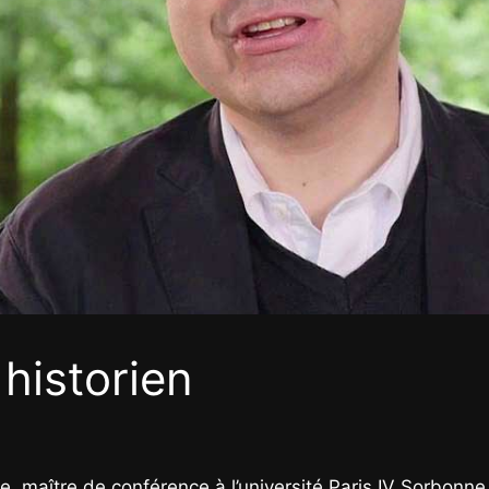
historien
e, maître de conférence à l’université Paris IV Sorbonne