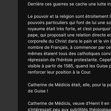
Derrière ces guerres se cache une lutte in
Le pouvoir et la religion sont étroitement l
pouvoirs particuliers qui font de lui une so
royaume était très forte, et c’est pourquo
pape, qui proposait une relation directe ent
corporelle du Christ dans le pain et le vi
nombre de Français, à commencer par cer
mêmes étaient tous des catholiques convai
répression de l’hérésie protestante. Cepen
visible à partir de 1585, quand les Guise 
renforcer leur position à la Cour.
Catherine de Médicis était, elle, pour la p
de Guise !
Catherine de Médicis, veuve d’Henri II en 1
s’intéressait peu aux subtilités théologiq