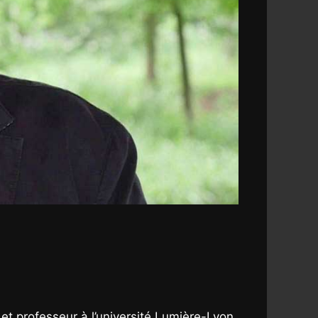
 et professeur à l’université Lumière-Lyon