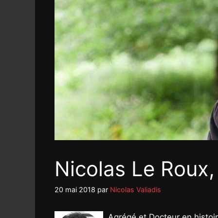
Nicolas Le Roux, 
20 mai 2018
par
Nicolas Valiadis
Agrégé et Docteur en histoir