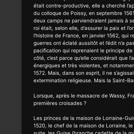
était contre-productive, elle a cherché l’
du colloque de Poissy, en septembre 1561. 
deux camps ne parviendraient jamais à se 
roi était, selon elle, d’assurer la paix et 
l’histoire de France, en janvier 1562, qui 
guerres ont éclaté aussitôt et l’édit n’a 
pacification qui reprenaient le principe de
côté, c’est parce qu’elle considérait que 
énergiques et très violentes, et notamment
1572. Mais, dans son esprit, il ne s’agiss
extermination religieuse. Mais la Saint-Ba
Lorsque, après le massacre de Wassy, Franç
premières croisades ?
Les princes de la maison de Lorraine-Gui
1520, le chef de la maison de Lorraine, le
suite, les Guise (branche cadette de la 