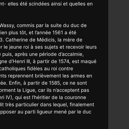
t- elles été scindées ainsi et quelles en
e Wassy, commis par la suite du duc de
 plus tôt, et l’année 1561 a été
3. Catherine de Médicis, la mère de
 le jeune roi à ses sujets et recevoir leurs
 puis, après une période d’accalmie,
ne d’Henri III, à partir de 1574, est maqué
catholiques fidèles au roi contre
tants reprennent brièvement les armes en
ée. Enfin, à partir de 1585, ce ne sont
orment la Ligue, car ils n’acceptent pas
 IV), qui est l’héritier de la couronne
lit très particulier dans lequel, finalement
s’opposer au parti ligueur mené par le duc