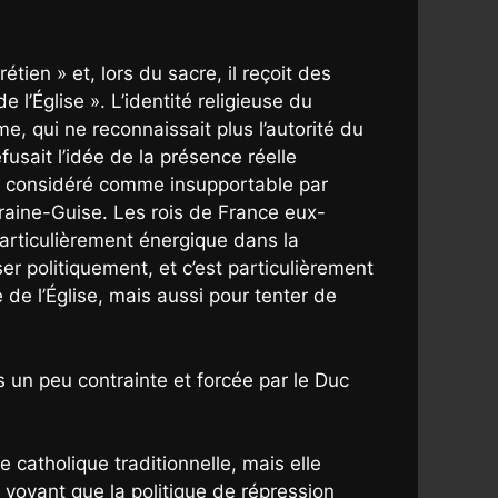
étien » et, lors du sacre, il reçoit des
e l’Église ». L’identité religieuse du
e, qui ne reconnaissait plus l’autorité du
efusait l’idée de la présence réelle
être considéré comme insupportable par
aine-Guise. Les rois de France eux-
articulièrement énergique dans la
er politiquement, et c’est particulièrement
 de l’Église, mais aussi pour tenter de
es un peu contrainte et forcée par le Duc
e catholique traditionnelle, mais elle
s voyant que la politique de répression