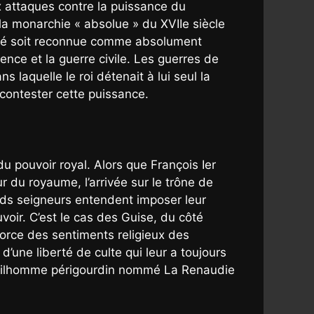
ux attaques contre la puissance du
 la monarchie « absolue » du XVIIe siècle
orité soit reconnue comme absolument
nce et la guerre civile. Les guerres de
s laquelle le roi détenait à lui seul la
i contester cette puissance.
u pouvoir royal. Alors que François Ier
r du royaume, l’arrivée sur le trône de
ands seigneurs entendent imposer leur
voir. C’est le cas des Guise, du côté
force des sentiments religieux des
d’une liberté de culte qui leur a toujours
gentilhomme périgourdin nommé La Renaudie