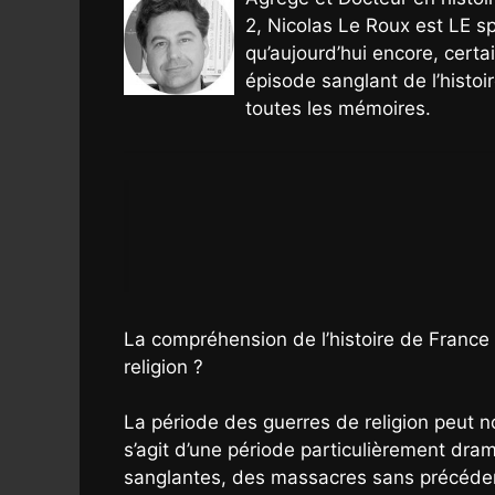
2, Nicolas Le Roux est LE sp
qu’aujourd’hui encore, certa
épisode sanglant de l’histo
toutes les mémoires.
La compréhension de l’histoire de France 
religion ?
La période des guerres de religion peut no
s’agit d’une période particulièrement dra
sanglantes, des massacres sans précédent