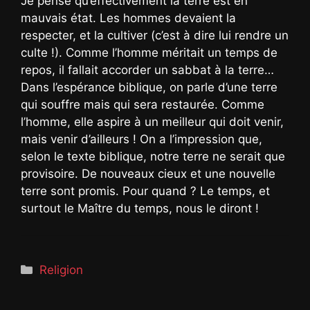
Je pense qu’effectivement la terre est en
mauvais état. Les hommes devaient la
respecter, et la cultiver (c’est à dire lui rendre un
culte !). Comme l’homme méritait un temps de
repos, il fallait accorder un sabbat à la terre…
Dans l’espérance biblique, on parle d’une terre
qui souffre mais qui sera restaurée. Comme
l’homme, elle aspire à un meilleur qui doit venir,
mais venir d’ailleurs ! On a l’impression que,
selon le texte biblique, notre terre ne serait que
provisoire. De nouveaux cieux et une nouvelle
terre sont promis. Pour quand ? Le temps, et
surtout le Maître du temps, nous le diront !
Catégories
Religion