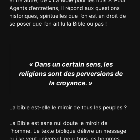
entre autre, de « La Bible pour les nuls ». Pour
Agents d’entretiens, il répond aux questions
historiques, spirituelles que l’on est en droit de
se poser que l’on ait lu la Bible ou pas !
« Dans un certain sens, les
religions sont des perversions de
la croyance. »
La bible est-elle le miroir de tous les peuples ?
La Bible est sans nul doute le miroir de
l’homme. Le texte biblique délivre un message
qui se veut universel, pour tous les hommes,