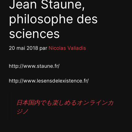
Jean Staune,
philosophe des
sciences
20 mai 2018
par
Nicolas Valiadis
http://www.staune.fr/
http://www.lesensdelexistence.fr/
日本国内でも楽しめるオンラインカ
ジノ