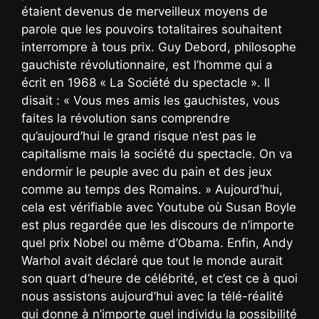
étaient devenus de merveilleux moyens de
parole que les pouvoirs totalitaires souhaitent
interrompre à tous prix. Guy Debord, philosophe
gauchiste révolutionnaire, est l’homme qui a
écrit en 1968 « La Société du spectacle ». Il
disait : « Vous mes amis les gauchistes, vous
faites la révolution sans comprendre
qu’aujourd’hui le grand risque n’est pas le
capitalisme mais la société du spectacle. On va
endormir le peuple avec du pain et des jeux
comme au temps des Romains. » Aujourd’hui,
cela est vérifiable avec Youtube où Susan Boyle
est plus regardée que les discours de n’importe
quel prix Nobel ou même d’Obama. Enfin, Andy
Warhol avait déclaré que tout le monde aurait
son quart d’heure de célébrité, et c’est ce à quoi
nous assistons aujourd’hui avec la télé-réalité
qui donne à n’importe quel individu la possibilité