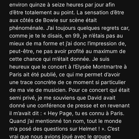
environ quinze à seize heures par jour afin
d’être totalement au point. La sensation d’être
aux côtés de Bowie sur scène était
phénoménale. J’ai toujours quelques regrets car,
comme je te le disais, en 99, je n’étais pas au
mieux de ma forme et j’ai donc l’impression de,
peut-être, ne pas avoir profité au maximum de
cette chance qui m’était donnée. Je suis
heureux que le concert à l’Elysée Montmartre à
Paris ait été publié, ce qui me permet d’avoir
une trace concrète de ce moment si particulier
de ma vie de musicien. Pour ce concert qui était
semi privé, je me souviens que David avait
donné une conférence de presse et en revenant
il m’avait dit : « Hey Page, tu es connu à Paris.
Quand j’ai mentionné ton nom, tout le monde
m’a posé des questions sur Helmet ! ». C’est
vrai que nous avions joué avec le groupe