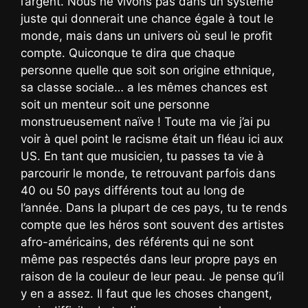
l’argent. Nous ne vivons pas dans un système
juste qui donnerait une chance égale à tout le
monde, mais dans un univers où seul le profit
compte. Quiconque te dira que chaque
personne quelle que soit son origine ethnique,
sa classe sociale… a les mêmes chances est
soit un menteur soit une personne
monstrueusement naïve ! Toute ma vie j’ai pu
voir à quel point le racisme était un fléau ici aux
US. En tant que musicien, tu passes ta vie à
parcourir le monde, te retrouvant parfois dans
40 ou 50 pays différents tout au long de
l’année. Dans la plupart de ces pays, tu te rends
compte que les héros sont souvent des artistes
afro-américains, des référents qui ne sont
même pas respectés dans leur propre pays en
raison de la couleur de leur peau. Je pense qu’il
y en a assez. Il faut que les choses changent,