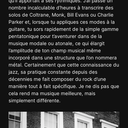
qu’il apportait à ses rythmiques. J’ai passé un
nombre incalculable d’heures à transcrire des
solos de Coltrane, Monk, Bill Evans ou Charlie
Parker et, lorsque tu appliques ces modes à la
guitare, tu sors rapidement de la simple gamme
pentatonique pour t’aventurer dans de la
musique modale ou atonale, ce qui élargit
l’amplitude de ton champ musical même
incorporé dans une structure que l’on nommera
métal. Certainement que cette connaissance du
jazz, sa pratique constante depuis des
décennies me fait composer du rock d’une
manière tout à fait spécifique. Je ne dis pas que
cela rend ma musique meilleure, mais
simplement différente.