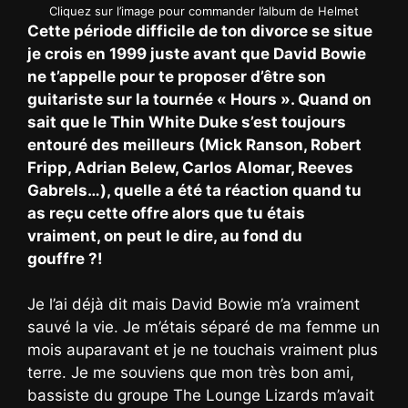
Cliquez sur l’image pour commander l’album de Helmet
Cette période difficile de ton divorce se situe
je crois en 1999 juste avant que David Bowie
ne t’appelle pour te proposer d’être son
guitariste sur la tournée « Hours ». Quand on
sait que le Thin White Duke s’est toujours
entouré des meilleurs (Mick Ranson, Robert
Fripp, Adrian Belew, Carlos Alomar, Reeves
Gabrels…), quelle a été ta réaction quand tu
as reçu cette offre alors que tu étais
vraiment, on peut le dire, au fond du
gouffre ?!
Je l’ai déjà dit mais David Bowie m’a vraiment
sauvé la vie. Je m’étais séparé de ma femme un
mois auparavant et je ne touchais vraiment plus
terre. Je me souviens que mon très bon ami,
bassiste du groupe The Lounge Lizards m’avait