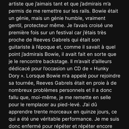
artiste que j’aimais tant et que j’admirais m’a
permis de me remettre sur les rails. Bowie était
un génie, mais un génie humble, vraiment
gentil, protecteur même. Je l’avais croisé une
première fois sur un festival car j’étais très
proche de Reeves Gabrels qui était son
guitariste à l’époque et, comme il savait à quel
point j’admirais Bowie, il avait fait en sorte que
je le rencontre backstage. Il m’avait d’ailleurs
dédicacé pour l’occasion un CD de « Hunky
Dory ». Lorsque Bowie m’a appelé pour rejoindre
sa tournée, Reeves Gabrels était en proie à de
nombreux problèmes personnels et il a donc
fallu que, moi-même, je me remette en selle
pour le remplacer au pied-levé. J’ai dû
apprendre trente morceaux en quinze jours, ce
qui a été une véritable performance. Je me suis
donc enfermé pour répéter et répéter encore