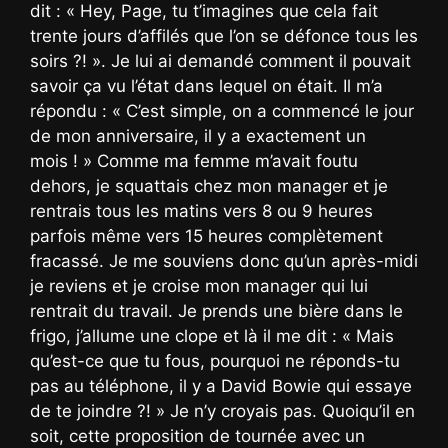
dit : « Hey, Page, tu t’imagines que cela fait
trente jours d’affilés que l’on se défonce tous les
soirs ?! ». Je lui ai demandé comment il pouvait
savoir ça vu l’état dans lequel on était. Il m’a
répondu : « C’est simple, on a commencé le jour
de mon anniversaire, il y a exactement un
mois ! » Comme ma femme m’avait foutu
dehors, je squattais chez mon manager et je
rentrais tous les matins vers 8 ou 9 heures
parfois même vers 15 heures complètement
fracassé. Je me souviens donc qu’un après-midi
je reviens et je croise mon manager qui lui
rentrait du travail. Je prends une bière dans le
frigo, j’allume une clope et là il me dit : « Mais
qu’est-ce que tu fous, pourquoi ne réponds-tu
pas au téléphone, il y a David Bowie qui essaye
de te joindre ?! » Je n’y croyais pas. Quoiqu’il en
soit, cette proposition de tournée avec un