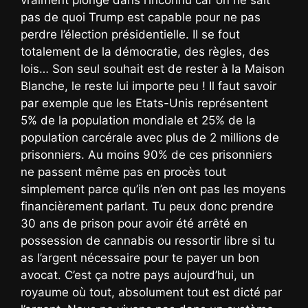
vraiment plongé dans l’inconnu car on ne sait
pas de quoi Trump est capable pour ne pas
perdre l’élection présidentielle. Il se fout
totalement de la démocratie, des règles, des
lois… Son seul souhait est de rester à la Maison
Blanche, le reste lui importe peu ! Il faut savoir
par exemple que les Etats-Unis représentent
5% de la population mondiale et 25% de la
population carcérale avec plus de 2 millions de
prisonniers. Au moins 90% de ces prisonniers
ne passent même pas en procès tout
simplement parce qu’ils n’en ont pas les moyens
financièrement parlant. Tu peux donc prendre
30 ans de prison pour avoir été arrêté en
possession de cannabis ou ressortir libre si tu
as l’argent nécessaire pour te payer un bon
avocat. C’est ça notre pays aujourd’hui, un
royaume où tout, absolument tout est dicté par