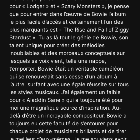
pour « Lodger » et « Scary Monsters », je pense
que pour entrer dans l’œuvre de Bowie l’album
le plus facile d’accès et certainement l’un des
plus marquants est « The Rise and Fall of Ziggy
Stardust ». Tu as là tout le génie de Bowie, son
talent unique pour créer des mélodies
inoubliables et des morceaux conceptuels sur
lesquels sa voix vient, telle une nappe,
t’emporter. Bowie était un véritable caméléon
qui se renouvelait sans cesse d’un album à
l’autre, surfant avec une égale réussite sur tous
les styles musicaux. J’ai également un faible
pour « Aladdin Sane » qui a toujours été pour
moi une magnifique source d’inspiration. Au-
delà d’être un incroyable compositeur, Bowie a
toujours eu cette faculté de s’entourer pour
chaque projet de musiciens brillants et de tirer
le meilleur d’eux-mêmes. Je me souviens avoir