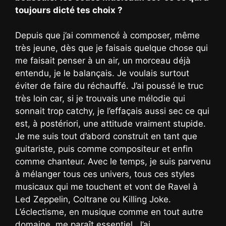
toujours dicté tes choix ?
Depuis que j’ai commencé à composer, même
très jeune, dès que je faisais quelque chose qui
me faisait penser à un air, un morceau déjà
entendu, je le balançais. Je voulais surtout
éviter de faire du réchauffé. J’ai poussé le truc
très loin car, si je trouvais une mélodie qui
sonnait trop catchy, je l’effaçais aussi sec ce qui
est, à postériori, une attitude vraiment stupide.
Je me suis tout d’abord construit en tant que
guitariste, puis comme compositeur et enfin
comme chanteur. Avec le temps, je suis parvenu
à mélanger tous ces univers, tous ces styles
musicaux qui me touchent et vont de Ravel à
Led Zeppelin, Coltrane ou Killing Joke.
L’éclectisme, en musique comme en tout autre
domaine, me paraît essentiel. J’ai