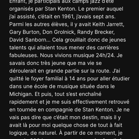
Enfant, je participais aux camps jazz d’été
organisés par Stan Kenton. Le premier auquel
j’ai assisté, c’était en 1961, j’avais sept ans.
Parmi les autres élèves, il y avait Keith Jarrett,
Gary Burton, Don Grolnick, Randy Brecker,
David Sanborn… Cela grouillait donc de jeunes
talents qui allaient tous mener des carrières
fabuleuses. Nous vivions musique 24h/24. Je
savais donc très jeune que ma vie se
déroulerait en grande partie sur la route. J’ai
quitté le foyer familial à 14 ans pour aller étudier
dans une école de musique située dans le
Michigan. Et puis, tout s’est enchaîné
rapidement et je me suis effectivement retrouvé
en tournée en compagnie de Stan Kenton. Je ne
vais pas dire que c’était mon destin, mais il y
avait là pour moi quelque chose de tout à fait
logique, de naturel. À partir de ce moment, je