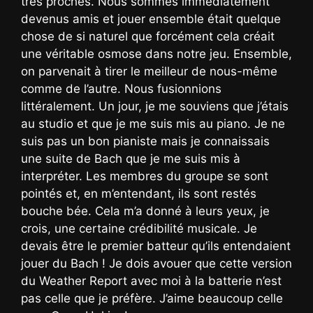
très proches. Nous sommes immédiatement
devenus amis et jouer ensemble était quelque
chose de si naturel que forcément cela créait
une véritable osmose dans notre jeu. Ensemble,
on parvenait à tirer le meilleur de nous-même
comme de l’autre. Nous fusionnions
littéralement. Un jour, je me souviens que j’étais
au studio et que je me suis mis au piano. Je ne
suis pas un bon pianiste mais je connaissais
une suite de Bach que je me suis mis à
interpréter. Les membres du groupe se sont
pointés et, en m’entendant, ils sont restés
bouche bée. Cela m’a donné à leurs yeux, je
crois, une certaine crédibilité musicale. Je
devais être le premier batteur qu’ils entendaient
jouer du Bach ! Je dois avouer que cette version
du Weather Report avec moi à la batterie n’est
pas celle que je préfère. J’aime beaucoup celle