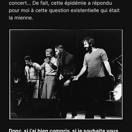
concert… De fait, cette épidémie a répondu
pour moi à cette question existentielle qui était
la mienne.
Donc, si j’ai bien compris, si je souhaite vous