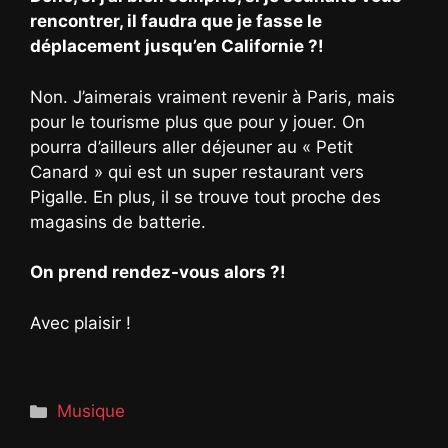
rencontrer, il faudra que je fasse le
déplacement jusqu’en Californie ?!
Non. J’aimerais vraiment revenir à Paris, mais
pour le tourisme plus que pour y jouer. On
pourra d’ailleurs aller déjeuner au « Petit
Canard » qui est un super restaurant vers
Pigalle. En plus, il se trouve tout proche des
magasins de batterie.
On prend rendez-vous alors ?!
Avec plaisir !
Catégories
Musique