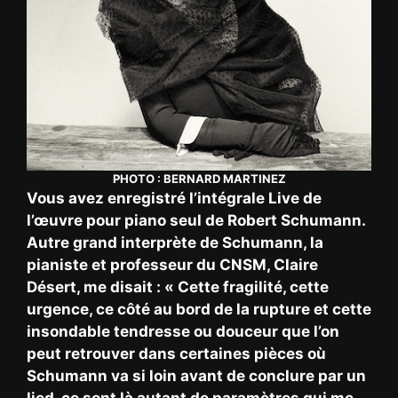
PHOTO : BERNARD MARTINEZ
Vous avez enregistré l’intégrale Live de
l’œuvre pour piano seul de Robert Schumann.
Autre grand interprète de Schumann, la
pianiste et professeur du CNSM, Claire
Désert, me disait : « Cette fragilité, cette
urgence, ce côté au bord de la rupture et cette
insondable tendresse ou douceur que l’on
peut retrouver dans certaines pièces où
Schumann va si loin avant de conclure par un
lied, ce sont là autant de paramètres qui me