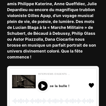
amis Philippe Katerine, Anne Queffélec, Julie
Depardieu ou encore du magnifique trublion
violoniste Gilles Apap, d’un voyage musical
plein de vie, de poésie, de lumière. Des mots
de Lucian Blaga à la « Marche Militaire » de
Schubert, de Bécaud à Debussy, Philip Glass
ou Astor Piazzolla, Dana Ciocarlie nous
brosse en musique un parfait portrait de son
univers divinement coloré. Que la fête
commence !
INTERVIEWS D'AGENTS D'ENTRETIENS
Dana Ciocarlie décoince la bulle !