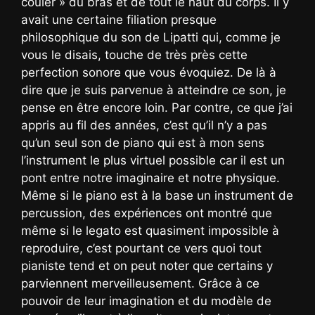
couler » du bras et de tout le haut du corps. Il y
avait une certaine filiation presque
philosophique du son de Lipatti qui, comme je
vous le disais, touche de très près cette
perfection sonore que vous évoquiez. De là à
dire que je suis parvenue à atteindre ce son, je
pense en être encore loin. Par contre, ce que j’ai
appris au fil des années, c’est qu’il n’y a pas
qu’un seul son de piano qui est à mon sens
l’instrument le plus virtuel possible car il est un
pont entre notre imaginaire et notre physique.
Même si le piano est à la base un instrument de
percussion, des expériences ont montré que
même si le legato est quasiment impossible à
reproduire, c’est pourtant ce vers quoi tout
pianiste tend et on peut noter que certains y
parviennent merveilleusement. Grâce à ce
pouvoir de leur imagination et du modèle de