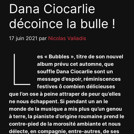
Dana Ciocarlie
décoince la bulle !
17 juin 2021
par
Nicolas Valiadis
L
es « Bubbles », titre de son nouvel
album prévu cet automne, que
souffle Dana Ciocarlie sont un
message d’espoir, réminiscences
festives ô combien délicieuses
que l’on ose à peine attraper de peur qu’elles
ne nous échappent. Si pendant un an le
monde de la musique a mis plus qu’un genou
à terre, la pianiste d’origine roumaine prend le
contre-pied de la morosité ambiante et nous
délecte, en compagnie, entre-autres, de ses