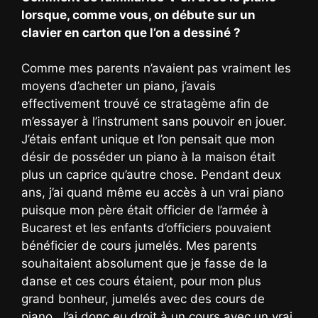
lorsque, comme vous, on débute sur un
clavier en carton que l’on a dessiné ?
Comme mes parents n’avaient pas vraiment les
moyens d’acheter un piano, j’avais
effectivement trouvé ce stratagème afin de
m’essayer à l’instrument sans pouvoir en jouer.
J’étais enfant unique et l’on pensait que mon
désir de posséder un piano à la maison était
plus un caprice qu’autre chose. Pendant deux
ans, j’ai quand même eu accès à un vrai piano
puisque mon père était officier de l’armée à
Bucarest et les enfants d’officiers pouvaient
bénéficier de cours jumelés. Mes parents
souhaitaient absolument que je fasse de la
danse et ces cours étaient, pour mon plus
grand bonheur, jumelés avec des cours de
piano. J’ai donc eu droit à un cours avec un vrai