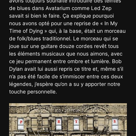
avons toujours souhaité introduire des teintes
de blues dans Avatarium comme Led Zep
savait si bien le faire. Ça explique pourquoi
nous avons opté pour une reprise de « In My
Time of Dying » qui, à la base, était un morceau
de folk/blues traditionnel. Le morceau qui se
joue sur une guitare douze cordes revêt tous
les éléments musicaux que nous aimons, avec
ce jeu permanent entre ombre et lumière. Bob
Dylan avait lui aussi repris ce titre et, même s’il
n’a pas été facile de s’immiscer entre ces deux
légendes, j’espère qu’on a su y apporter notre
touche personnelle.