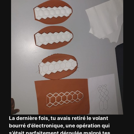
La dernière fois, tu avais retiré le volant
bourré d’électronique, une opération qui
s’était parfaitement déroulée malgré tes