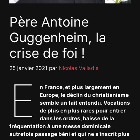
Père Antoine
Guggenheim, la
crise de foi !
25 janvier 2021
par
Nicolas Valiadis
E
n France, et plus largement en
Europe, le déclin du christianisme
semble un fait entendu. Vocations
de plus en plus rares pour entrer
dans les ordres, baisse de la
fréquentation à une messe dominicale
autrefois passage béni et qui ne s’inscrit plus