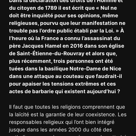
Dans la déclaration des droits de l’Homme et
du citoyen de 1789 il est écrit que « Nul ne
doit être inquiété pour ses opinions, même
religieuses, pourvu que leur manifestation ne
trouble pas l’ordre public établi par la Loi. » À
l’heure où la France a connu l’assassinat du
père Jacques Hamel en 2016 dans son église
de Saint-Étienne-du-Rouvray et alors que,
plus récemment, trois personnes ont été
tuées dans la basilique Notre-Dame de Nice
dans une attaque au couteau que faudrait-il
pour apaiser les tensions extrêmes et ces
actes de barbarie qui existent aujourd’hui ?
Il faut que toutes les religions comprennent que
la laïcité est la garantie de leur coexistence. Les
responsables religieux qui l’ont bien intégré
jusque dans les années 2000 du côté des