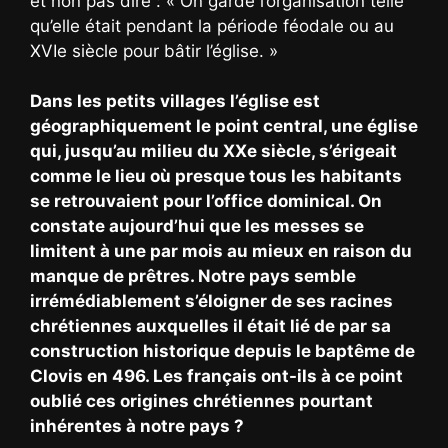
et non pas dire : « On garde l’organisation telle
qu’elle était pendant la période féodale ou au
XVIe siècle pour bâtir l’église. »
Dans les petits villages l’église est
géographiquement le point central, une église
qui, jusqu’au milieu du XXe siècle, s’érigeait
comme le lieu où presque tous les habitants
se retrouvaient pour l’office dominical. On
constate aujourd’hui que les messes se
limitent à une par mois au mieux en raison du
manque de prêtres. Notre pays semble
irrémédiablement s’éloigner de ses racines
chrétiennes auxquelles il était lié de par sa
construction historique depuis le baptême de
Clovis en 496. Les français ont-ils à ce point
oublié ces origines chrétiennes pourtant
inhérentes à notre pays ?