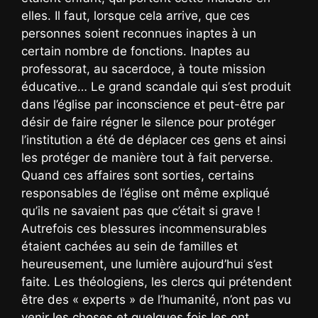
elles. Il faut, lorsque cela arrive, que ces
personnes soient reconnues inaptes à un
certain nombre de fonctions. Inaptes au
professorat, au sacerdoce, à toute mission
éducative… Le grand scandale qui s’est produit
dans l’église par inconscience et peut-être par
désir de faire régner le silence pour protéger
l’institution a été de déplacer ces gens et ainsi
les protéger de manière tout à fait perverse.
Quand ces affaires sont sorties, certains
responsables de l’église ont même expliqué
qu’ils ne savaient pas que c’était si grave !
Autrefois ces blessures incommensurables
étaient cachées au sein de familles et
heureusement, une lumière aujourd’hui s’est
faite. Les théologiens, les clercs qui prétendent
être des « experts » de l’humanité, n’ont pas vu
venir les choses et quelques fois les ont