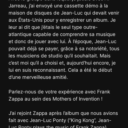
Jarreau, j’ai envoyé une cassette démo à la
maison de disques de Jean-Luc qui devait venir
aux États-Unis pour y enregistrer un album. Je
leur ai dit que j’étais le seul type outre-
atlantique capable de comprendre sa musique
et donc de jouer avec lui. À l’époque, Jean-Luc
pouvait déjà se payer, grâce à sa notoriété, tous
les musiciens de studio qu’il souhaitait. Mais
c’est moi qu’il a choisi et, aujourd’hui encore, je
lui en suis reconnaissant. Cela a été le début
d’une merveilleuse amitié.
Parlez-nous de votre expérience avec Frank
Zappa au sein des Mothers of Invention !
J’ai rejoint Zappa après l’album que nous avions
fait avec Jean-Luc Ponty (“King Kong”, Jean-
Luc Ponty plays the music of Frank Zappa).