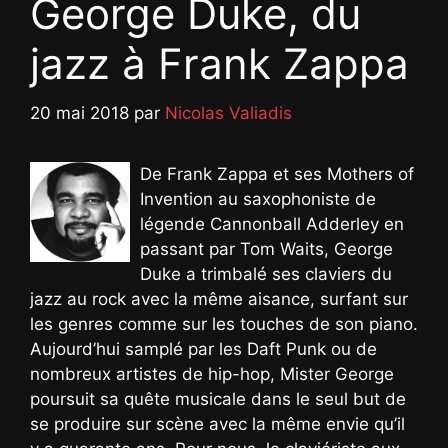
George Duke, du
jazz à Frank Zappa
20 mai 2018
par
Nicolas Valiadis
De Frank Zappa et ses Mothers of
Invention au saxophoniste de
légende Cannonball Adderley en
passant par Tom Waits, George
Duke a trimbalé ses claviers du
jazz au rock avec la même aisance, surfant sur
les genres comme sur les touches de son piano.
Aujourd’hui samplé par les Daft Punk ou de
nombreux artistes de hip-hop, Mister George
poursuit sa quête musicale dans le seul but de
se produire sur scène avec la même envie qu’il