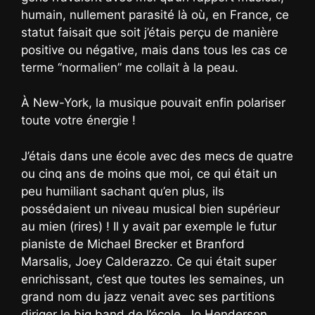
humain, nullement parasité là où, en France, ce
statut faisait que soit j’étais perçu de manière
positive ou négative, mais dans tous les cas ce
terme “normalien” me collait à la peau.
À New-York, la musique pouvait enfin polariser
toute votre énergie !
J’étais dans une école avec des mecs de quatre
ou cinq ans de moins que moi, ce qui était un
peu humiliant sachant qu’en plus, ils
possédaient un niveau musical bien supérieur
au mien (rires) ! Il y avait par exemple le futur
pianiste de Michael Brecker et Branford
Marsalis, Joey Calderazzo. Ce qui était super
enrichissant, c’est que toutes les semaines, un
grand nom du jazz venait avec ses partitions
diriger le big band de l’école. Jo Henderson,