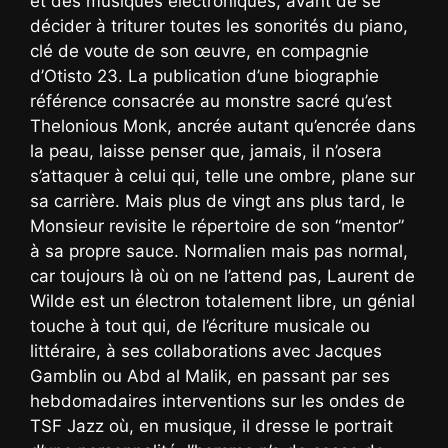
et des musiques électroniques, avant de se
décider à triturer toutes les sonorités du piano,
clé de voute de son œuvre, en compagnie
d’Otisto 23. La publication d’une biographie
référence consacrée au monstre sacré qu’est
Thelonious Monk, ancrée autant qu’encrée dans
la peau, laisse penser que, jamais, il n’osera
s’attaquer à celui qui, telle une ombre, plane sur
sa carrière. Mais plus de vingt ans plus tard, le
Monsieur revisite le répertoire de son “mentor”
à sa propre sauce. Normalien mais pas normal,
car toujours là où on ne l’attend pas, Laurent de
Wilde est un électron totalement libre, un génial
touche à tout qui, de l’écriture musicale ou
littéraire, à ses collaborations avec Jacques
Gamblin ou Abd al Malik, en passant par ses
hebdomadaires interventions sur les ondes de
TSF Jazz où, en musique, il dresse le portrait