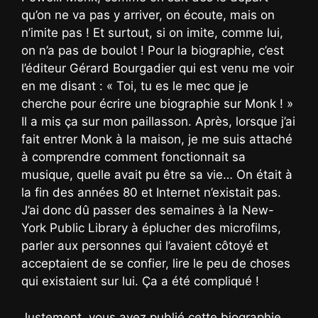
qu’on ne va pas y arriver, on écoute, mais on
n’imite pas ! Et surtout, si on imite, comme lui,
on n’a pas de boulot ! Pour la biographie, c’est
l’éditeur Gérard Bourgadier qui est venu me voir
en me disant : « Toi, tu es le mec que je
cherche pour écrire une biographie sur Monk ! »
Il a mis ça sur mon paillasson. Après, lorsque j’ai
fait entrer Monk à la maison, je me suis attaché
à comprendre comment fonctionnait sa
musique, quelle avait pu être sa vie… On était à
la fin des années 80 et Internet n’existait pas.
J’ai donc dû passer des semaines à la New-
York Public Library à éplucher des microfilms,
parler aux personnes qui l’avaient côtoyé et
acceptaient de se confier, lire le peu de choses
qui existaient sur lui. Ça a été compliqué !
Justement, vous avez publié cette biographie