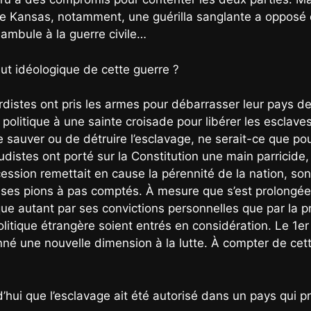
 le Kansas, notamment, une guérilla sanglante a opposé 
éambule à la guerre civile…
 but idéologique de cette guerre ?
istes ont pris les armes pour débarrasser leur pays de l
politique à une sainte croisade pour libérer les esclaves. 
de sauver ou de détruire l’esclavage, ne serait-ce que po
udistes ont porté sur la Constitution une main parricide, 
ession remettait en cause la pérennité de la nation, son
 ses pions à pas comptés. À mesure que s’est prolongée 
que autant par ses convictions personnelles que par la p
itique étrangère soient entrés en considération. Le 1er ja
né une nouvelle dimension à la lutte. À compter de cette
ui que l’esclavage ait été autorisé dans un pays qui pr