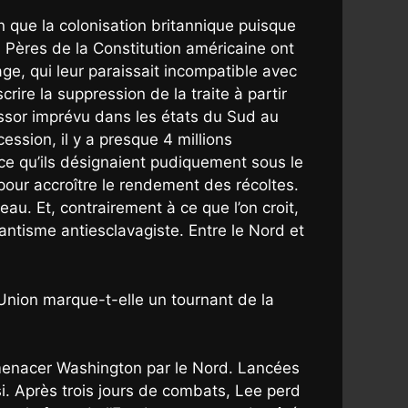
in que la colonisation britannique puisque
 Pères de la Constitution américaine ont
age, qui leur paraissait incompatible avec
rire la suppression de la traite à partir
 essor imprévu dans les états du Sud au
ession, il y a presque 4 millions
 ce qu’ils désignaient pudiquement sous le
 pour accroître le rendement des récoltes.
au. Et, contrairement à ce que l’on croit,
antisme antiesclavagiste. Entre le Nord et
l’Union marque-t-elle un tournant de la
, menacer Washington par le Nord. Lancées
oisi. Après trois jours de combats, Lee perd