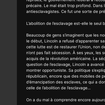
précaire. Le mal était trop profond. Dans
antiesclavagistes. Ce fut une sorte de pr
L’abolition de l’esclavage est-elle le seul
Beaucoup de gens s’imaginent que les nord
le début, Lincoln a refusé d’apparenter sa 
cette lutte est de restaurer l’Union, non 
n’ont pas fait sécession. À ses yeux, les s
acquis de la révolution américaine. La séc
question de l’esclavage, Lincoln a avancé
montrer opportuniste. Sa politique s’expli
républicain, encore que des mobiles de pol
d’émancipation des esclaves, ce qui a don
celle de l’abolition de l’esclavage…
On a du mal à comprendre encore aujourd’h