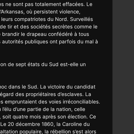
ices ne sont pas totalement effacées. Le
’Arkansas, où persistent violence,
 leurs compatriotes du Nord. Surveillés
 de tir et des sociétés secrètes comme le
de brandir le drapeau confédéré à tous
s autorités publiques ont parfois du mal à
ion de sept états du Sud est-elle un
hoc dans le Sud. La victoire du candidat
égard des propriétaires d’esclaves. La
s empruntaient des voies irréconciliables.
’élu d’une partie de la nation, celle
, soit quatre mois après son élection. Ce
s. Le 20 décembre 1860, la Caroline du
tation populaire, la rébellion s’est alors