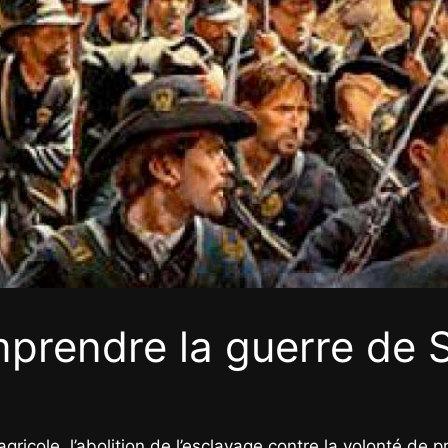
prendre la guerre de 
agricole, l’abolition de l’esclavage contre la volonté de