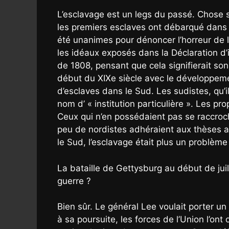
L’esclavage est un legs du passé. Chose si
les premiers esclaves ont débarqué dans l
été unanimes pour dénoncer l’horreur de la
les idéaux exposés dans la Déclaration d’in
de 1808, pensant que cela signifierait son
début du XIXe siècle avec le développement
d’esclaves dans le Sud. Les sudistes, qu’
nom d’ « institution particulière ». Les p
Ceux qui n’en possédaient pas se raccrocha
peu de nordistes adhéraient aux thèses abo
le Sud, l’esclavage était plus un problème
La bataille de Gettysburg au début de juil
guerre ?
Bien sûr. Le général Lee voulait porter u
à sa poursuite, les forces de l’Union l’ont 