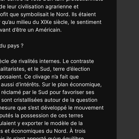
e leur civilisation agrarienne et
ofit que symbolisait le Nord. Ils étaient
 qu’au milieu du XIXe siècle, le sentiment
vant d’être un Américain.
 du pays ?
iècle de rivalités internes. Le contraste
litaristes, et le Sud, terre d’élection
posaient. Ce clivage n’a fait que
 aussi d’intérêts. Sur le plan économique,
 réclamé par le Sud pour favoriser ses
sont cristallisées autour de la question
à mesure que s’est développé le mouvement
sputés la possession de ces terres
oulaient y exporter le modèle de la
ues et économiques du Nord. À trois
 ils n’ont apporté qu’un équilibre