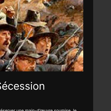
Sécession
 préserver une main-d’œuvre soumise, le