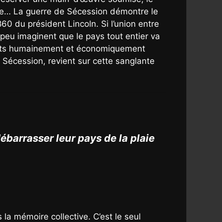
égie… La guerre de Sécession démontre le
860 du président Lincoln. Si l’union entre
, peu imaginent que le pays tout entier va
états humainement et économiquement
 Sécession, revient sur cette sanglante
barrasser leur pays de la plaie
 la mémoire collective. C’est le seul