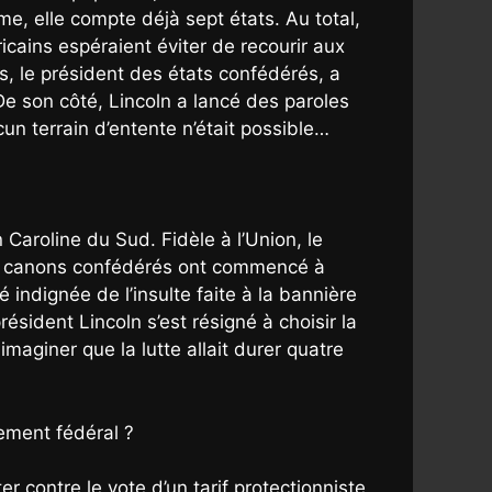
me, elle compte déjà sept états. Au total,
icains espéraient éviter de recourir aux
, le président des états confédérés, a
De son côté, Lincoln a lancé des paroles
cun terrain d’entente n’était possible…
Caroline du Sud. Fidèle à l’Union, le
les canons confédérés ont commencé à
té indignée de l’insulte faite à la bannière
résident Lincoln s’est résigné à choisir la
maginer que la lutte allait durer quatre
nement fédéral ?
 contre le vote d’un tarif protectionniste