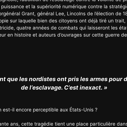
a puissance et la supériorité numérique contre la strat
orgénéral Grant, général Lee, Lincolns de l’élection de 1
pie sur laquelle bien des citoyens ont déjà tiré un trait
atricide, quatre années de combats qui laisseront les 
ur en histoire et auteurs d’ouvrages sur cette guerre de
 que les nordistes ont pris les armes pour dé
de l’esclavage. C’est inexact. »
est-il encore perceptible aux États-Unis ?
nte ans, cette tragédie tient une place particulière dans