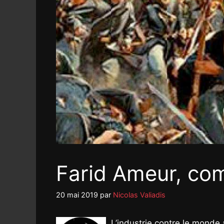
Farid Ameur, com
20 mai 2019
par
Nicolas Valiadis
L’industrie contre le monde 