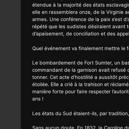
étendue à la majorité des états esclavagis
elle en rassemblera onze, de la Virginie 
armes. Une conférence de la paix s’est d’
répété que les sudistes désiraient avant t
d’apaisement, de conciliation et des appel
Quel événement va finalement mettre le 
Le bombardement de Fort Sumter, un bastio
commandant de la garnison avait refusé d
tonner. Cet acte d’hostilité a aussitôt préc
étoilée. Elle a crié à la trahison et récla
manière forte pour faire respecter l’autor
ans !
Les états du Sud étaient-ils, par traditio
Sans aucun doute. En 1832, la Caroline du