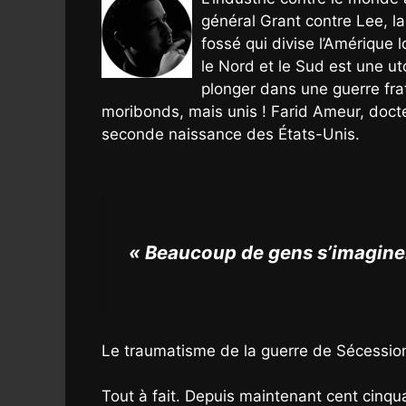
général Grant contre Lee, l
fossé qui divise l’Amérique l
le Nord et le Sud est une uto
plonger dans une guerre fr
moribonds, mais unis ! Farid Ameur, docte
seconde naissance des États-Unis.
« Beaucoup de gens s’imaginent
Le traumatisme de la guerre de Sécession 
Tout à fait. Depuis maintenant cent cinqua