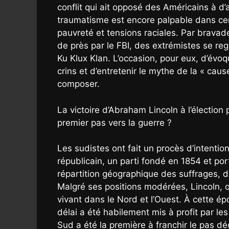
conflit qui ait opposé des Américains à d’
traumatisme est encore palpable dans cert
pauvreté et tensions raciales. Par bravad
de près par le FBI, des extrémistes se re
Ku Klux Klan. L’occasion, pour eux, d’évoq
crins et d’entretenir le mythe de la « cau
composer.
La victoire d’Abraham Lincoln à l’élection
premier pas vers la guerre ?
Les sudistes ont fait un procès d’intenti
républicain, un parti fondé en 1854 et po
répartition géographique des suffrages, d’
Malgré ses positions modérées, Lincoln, qui
vivant dans le Nord et l’Ouest. À cette ép
délai a été habilement mis à profit par l
Sud a été la première à franchir le pas déc