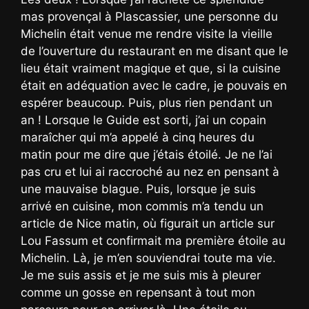
mas provençal à Plascassier, une personne du
Michelin était venue me rendre visite la vieille
de l’ouverture du restaurant en me disant que le
lieu était vraiment magique et que, si la cuisine
était en adéquation avec le cadre, je pouvais en
espérer beaucoup. Puis, plus rien pendant un
an ! Lorsque le Guide est sorti, j’ai un copain
maraîcher qui m’a appelé à cinq heures du
matin pour me dire que j’étais étoilé. Je ne l’ai
pas cru et lui ai raccroché au nez en pensant à
une mauvaise blague. Puis, lorsque je suis
arrivé en cuisine, mon commis m’a tendu un
article de Nice matin, où figurait un article sur
Lou Fassum et confirmait ma première étoile au
Michelin. Là, je m’en souviendrai toute ma vie.
Je me suis assis et je me suis mis à pleurer
comme un gosse en repensant à tout mon