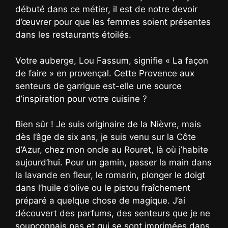
débuté dans ce métier, il est de notre devoir
d’œuvrer pour que les femmes soient présentes
dans les restaurants étoilés.
Votre auberge, Lou Fassum, signifie « La façon
de faire » en provençal. Cette Provence aux
senteurs de garrigue est-elle une source
d’inspiration pour votre cuisine ?
Bien sûr ! Je suis originaire de la Nièvre, mais
dès l’âge de six ans, je suis venu sur la Côte
d’Azur, chez mon oncle au Rouret, là où j’habite
aujourd’hui. Pour un gamin, passer la main dans
la lavande en fleur, le romarin, plonger le doigt
dans l’huile d’olive ou le pistou fraîchement
préparé a quelque chose de magique. J’ai
découvert des parfums, des senteurs que je ne
soupçonnais pas et qui se sont imprimées dans