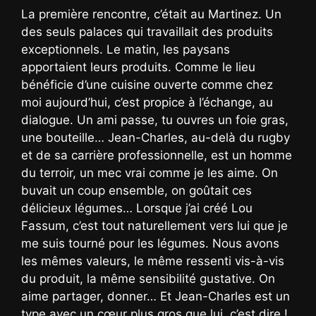
La première rencontre, c’était au Martinez. Un
des seuls palaces qui travaillait des produits
exceptionnels. Le matin, les paysans
apportaient leurs produits. Comme le lieu
bénéficie d’une cuisine ouverte comme chez
moi aujourd’hui, c’est propice à l’échange, au
dialogue. Un ami passe, tu ouvres un foie gras,
une bouteille… Jean-Charles, au-delà du rugby
et de sa carrière professionnelle, est un homme
du terroir, un mec vrai comme je les aime. On
buvait un coup ensemble, on goûtait ces
délicieux légumes… Lorsque j’ai créé Lou
Fassum, c’est tout naturellement vers lui que je
me suis tourné pour les légumes. Nous avons
les mêmes valeurs, le même ressenti vis-à-vis
du produit, la même sensibilité gustative. On
aime partager, donner… Et Jean-Charles est un
type avec un cœur plus gros que lui, c’est dire !