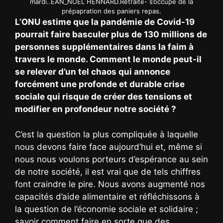
mardi..EAN_NOEL HENNARD.Retraité- s’occupe de la
prépapration des paniers repas.
L’ONU estime que la pandémie de Covid-19
pourrait faire basculer plus de 130 millions de
personnes supplémentaires dans la faim à
travers le monde. Comment le monde peut-il
se relever d’un tel chaos qui annonce
forcément une profonde et durable crise
sociale qui risque de créer des tensions et
modifier en profondeur notre société ?
C’est la question la plus compliquée à laquelle
nous devons faire face aujourd’hui et, même si
nous nous voulons porteurs d’espérance au sein
de notre société, il est vrai que de tels chiffres
font craindre le pire. Nous avons augmenté nos
capacités d’aide alimentaire et réfléchissons à
la question de l’économie sociale et solidaire ;
savoir comment faire en sorte que des