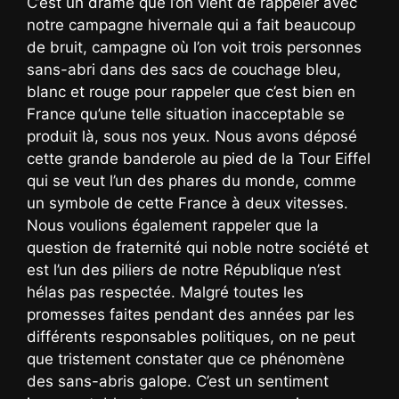
C’est un drame que l’on vient de rappeler avec
notre campagne hivernale qui a fait beaucoup
de bruit, campagne où l’on voit trois personnes
sans-abri dans des sacs de couchage bleu,
blanc et rouge pour rappeler que c’est bien en
France qu’une telle situation inacceptable se
produit là, sous nos yeux. Nous avons déposé
cette grande banderole au pied de la Tour Eiffel
qui se veut l’un des phares du monde, comme
un symbole de cette France à deux vitesses.
Nous voulions également rappeler que la
question de fraternité qui noble notre société et
est l’un des piliers de notre République n’est
hélas pas respectée. Malgré toutes les
promesses faites pendant des années par les
différents responsables politiques, on ne peut
que tristement constater que ce phénomène
des sans-abris galope. C’est un sentiment