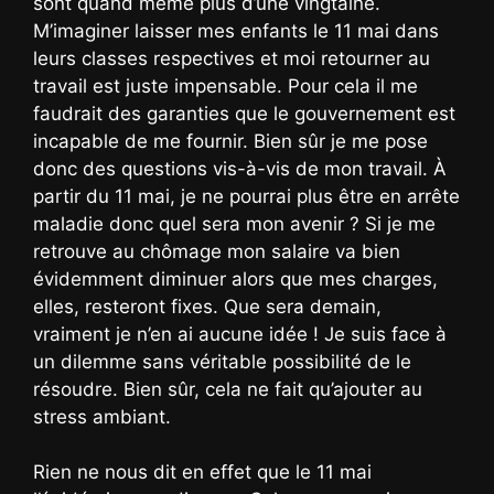
sont quand même plus d’une vingtaine.
M’imaginer laisser mes enfants le 11 mai dans
leurs classes respectives et moi retourner au
travail est juste impensable. Pour cela il me
faudrait des garanties que le gouvernement est
incapable de me fournir. Bien sûr je me pose
donc des questions vis-à-vis de mon travail. À
partir du 11 mai, je ne pourrai plus être en arrête
maladie donc quel sera mon avenir ? Si je me
retrouve au chômage mon salaire va bien
évidemment diminuer alors que mes charges,
elles, resteront fixes. Que sera demain,
vraiment je n’en ai aucune idée ! Je suis face à
un dilemme sans véritable possibilité de le
résoudre. Bien sûr, cela ne fait qu’ajouter au
stress ambiant.
Rien ne nous dit en effet que le 11 mai