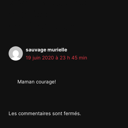
« Mauricette, les
oubliés du
confinement »
sauvage murielle
19 juin 2020 à 23 h 45 min
Maman courage!
Les commentaires sont fermés.