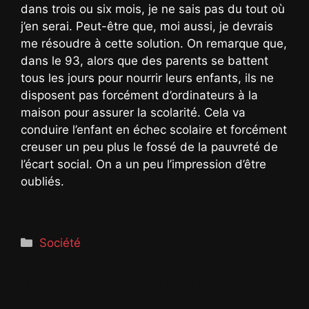
dans trois ou six mois, je ne sais pas du tout où
j’en serai. Peut-être que, moi aussi, je devrais
me résoudre à cette solution. On remarque que,
dans le 93, alors que des parents se battent
tous les jours pour nourrir leurs enfants, ils ne
disposent pas forcément d’ordinateurs à la
maison pour assurer la scolarité. Cela va
conduire l’enfant en échec scolaire et forcément
creuser un peu plus le fossé de la pauvreté de
l’écart social. On a un peu l’impression d’être
oubliés.
Catégories
Société
1 réflexion au sujet de